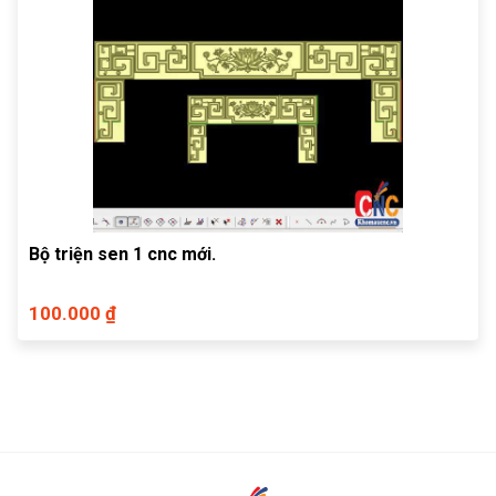
Bộ triện sen 1 cnc mới.
100.000 ₫