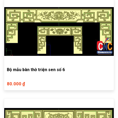
Bộ mẫu bàn thờ triện sen số 6
80.000 ₫