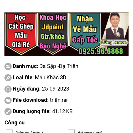
Danh mục:
Dạ Sập -Dạ Triện
Loại file:
Mẫu Khắc 3D
Ngày đăng:
25-09-2023
File download:
triện.rar
Dung lượng file:
41.12 KB
Công cụ