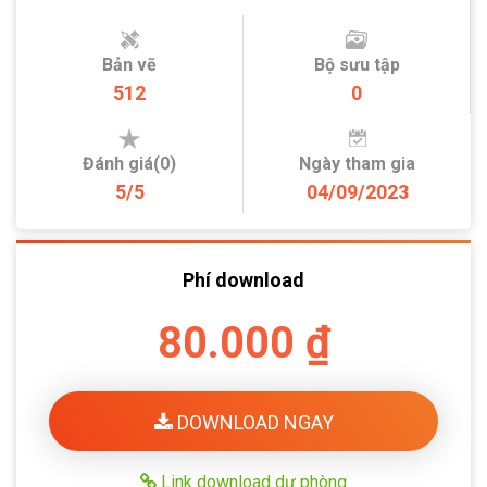
Bản vẽ
Bộ sưu tập
512
0
Đánh giá(0)
Ngày tham gia
5/5
04/09/2023
Phí download
80.000 ₫
DOWNLOAD NGAY
Link download dự phòng