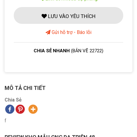
LƯU VÀO YÊU THÍCH
Gửi hỗ trợ - Báo lỗi
CHIA SẺ NHANH
(BẢN VẼ 22722)
MÔ TẢ CHI TIẾT
Chia Sẻ
f