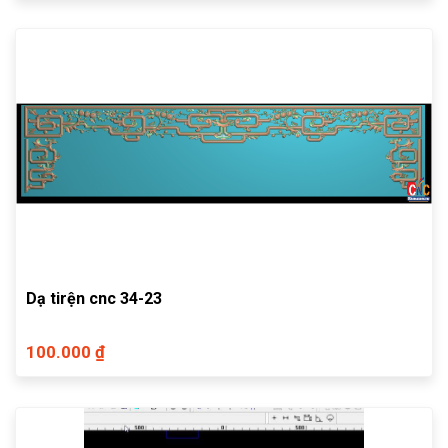
Dạ tirện cnc 34-23
100.000 ₫