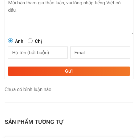
Anh
Chị
GỬI
Chưa có bình luận nào
SẢN PHẨM TƯƠNG TỰ