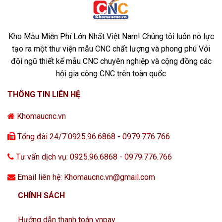
Kho Mẫu Miễn Phí Lớn Nhất Việt Nam! Chúng tôi luôn nỗ lực
tạo ra một thư viện mẫu CNC chất lượng và phong phú Với
đội ngũ thiết kế mẫu CNC chuyên nghiệp và cộng đồng các
hội gia công CNC trên toàn quốc
THÔNG TIN LIÊN HỆ
Khomaucnc.vn
Tổng đài 24/7:0925.96.6868 - 0979.776.766
Tư vấn dịch vụ: 0925.96.6868 - 0979.776.766
Email liên hệ: Khomaucnc.vn@gmail.com
CHÍNH SÁCH
Hướng dẫn thanh toán vnpay