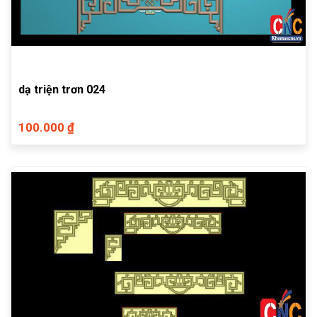
dạ triện trơn 024
100.000 ₫