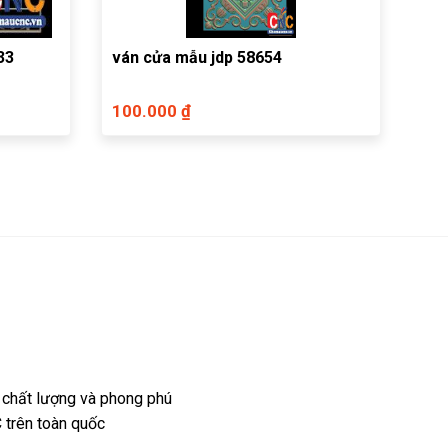
33
ván cửa mẫu jdp 58654
100.000 ₫
 chất lượng và phong phú
 trên toàn quốc