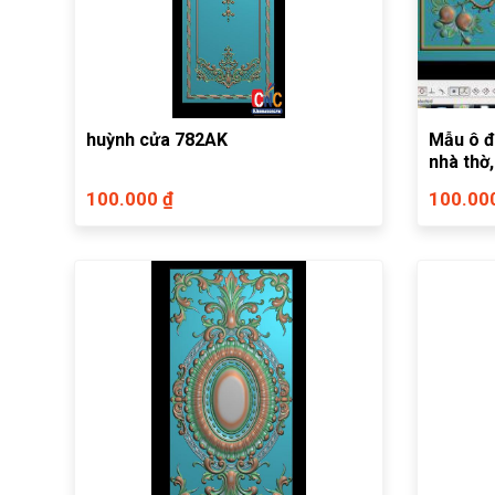
huỳnh cửa 782AK
Mẫu ô đ
nhà thờ,
100.000 ₫
100.00