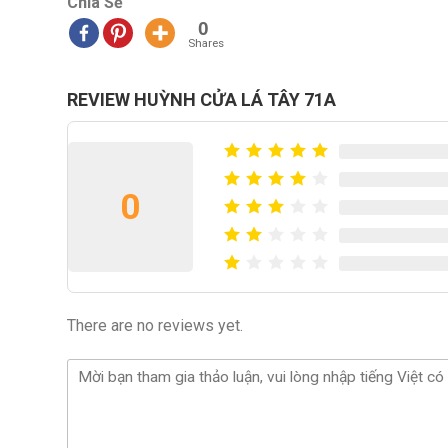
Chia Sẻ
0
Shares
REVIEW HUỲNH CỬA LÁ TÂY 71A
0
There are no reviews yet.