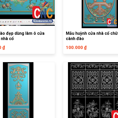
ào đẹp dùng làm ô cửa
Mẫu huỳnh cửa nhà cổ chữ
 nhà cổ
cành đào
0 ₫
100.000 ₫