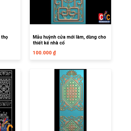
 thọ
Mẫu huỳnh cửa mới làm, dùng cho
thiết kế nhà cổ
100.000 ₫