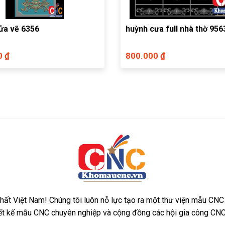
ửa vẽ 6356
huỳnh cưa full nhà thờ 956
0 ₫
800.000 ₫
ất Việt Nam! Chúng tôi luôn nỗ lực tạo ra một thư viện mẫu CNC
iết kế mẫu CNC chuyên nghiệp và cộng đồng các hội gia công CNC