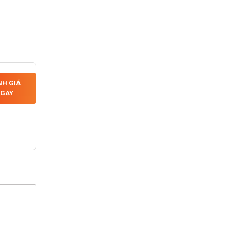
H GIÁ
GAY