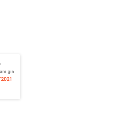
ham gia
/2021