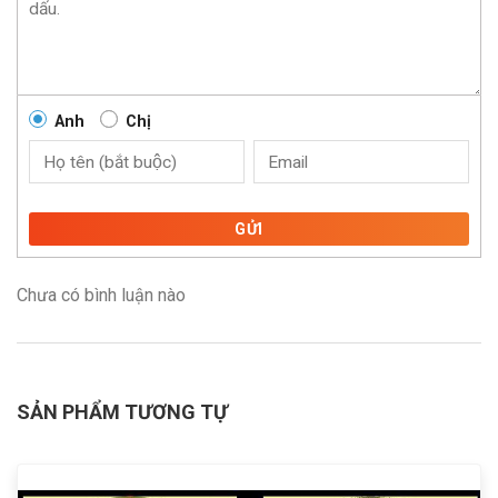
Anh
Chị
GỬI
Chưa có bình luận nào
SẢN PHẨM TƯƠNG TỰ