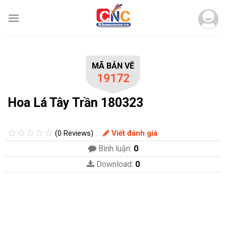
Skip
to
content
MÃ BẢN VẼ
19172
Hoa Lá Tây Trần 180323
(0 Reviews)
Viết đánh giá
Bình luận:
0
Download:
0