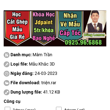
Danh mục:
Mâm Trần
Loại file:
Mẫu Khắc 3D
Ngày đăng:
24-03-2023
File download:
triện.rar
Dung lượng file:
41.12 KB
Công cụ