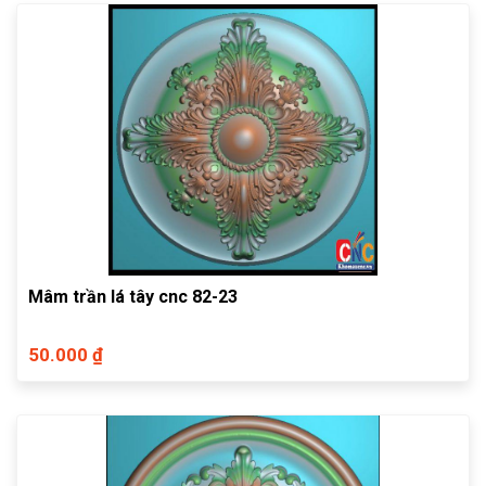
Mâm trần lá tây cnc 82-23
50.000 ₫