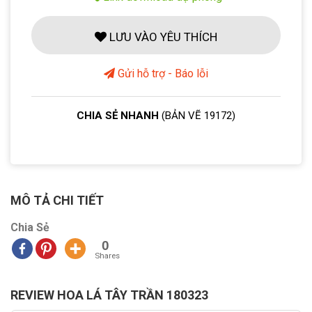
LƯU VÀO YÊU THÍCH
Gửi hỗ trợ - Báo lỗi
CHIA SẺ NHANH
(BẢN VẼ 19172)
MÔ TẢ CHI TIẾT
Chia Sẻ
0
Shares
REVIEW HOA LÁ TÂY TRẦN 180323