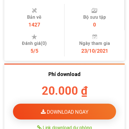
Bản vẽ
Bộ sưu tập
1427
0
Đánh giá(0)
Ngày tham gia
5/5
23/10/2021
Phí download
20.000 ₫
DOWNLOAD NGAY
Link download dự phòng