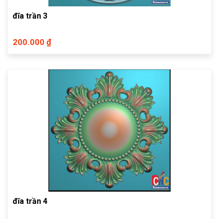
đĩa trần 3
200.000 ₫
đĩa trần 4