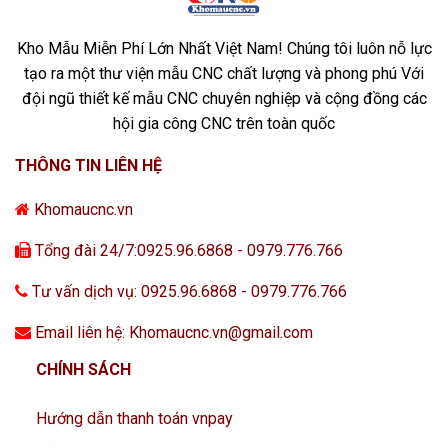
Kho Mẫu Miễn Phí Lớn Nhất Việt Nam! Chúng tôi luôn nỗ lực
tạo ra một thư viện mẫu CNC chất lượng và phong phú Với
đội ngũ thiết kế mẫu CNC chuyên nghiệp và cộng đồng các
hội gia công CNC trên toàn quốc
THÔNG TIN LIÊN HỆ
Khomaucnc.vn
Tổng đài 24/7:0925.96.6868 - 0979.776.766
Tư vấn dịch vụ: 0925.96.6868 - 0979.776.766
Email liên hệ: Khomaucnc.vn@gmail.com
CHÍNH SÁCH
Hướng dẫn thanh toán vnpay