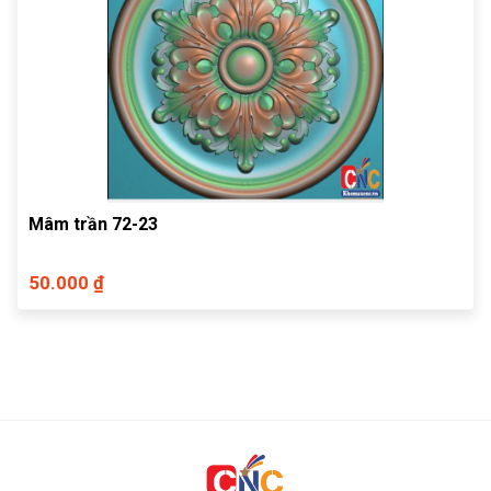
Mâm trần 72-23
50.000 ₫