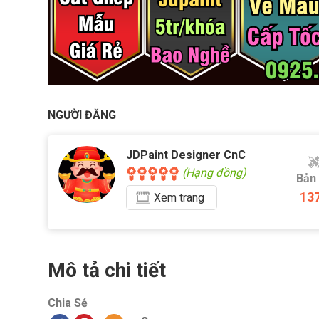
NGƯỜI ĐĂNG
JDPaint Designer CnC
(Hạng đồng)
Bản
13
Xem
trang
Mô tả chi tiết
Chia Sẻ