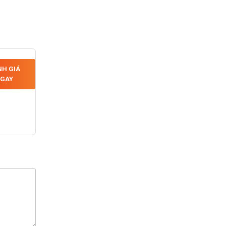
H GIÁ
GAY