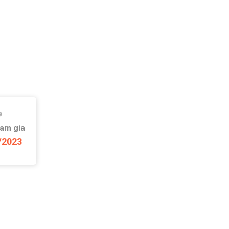
ham gia
/2023