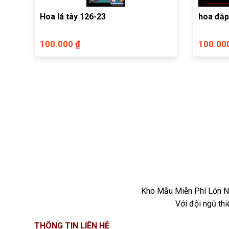
Hoa lá tây 126-23
hoa đắp
100.000 ₫
100.00
Kho Mẫu Miễn Phí Lớn Nh
Với đội ngũ th
THÔNG TIN LIÊN HỆ