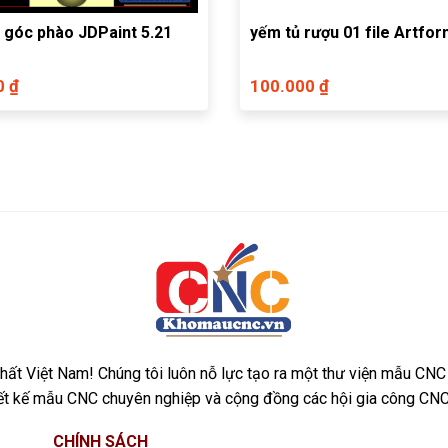
 góc phào JDPaint 5.21
yếm tủ rượu 01 file Artfo
0 ₫
100.000 ₫
ất Việt Nam! Chúng tôi luôn nỗ lực tạo ra một thư viện mẫu CNC
iết kế mẫu CNC chuyên nghiệp và cộng đồng các hội gia công CNC
CHÍNH SÁCH