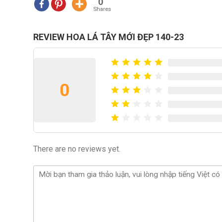
0
Shares
REVIEW HOA LÁ TÂY MỚI ĐẸP 140-23
0
There are no reviews yet.