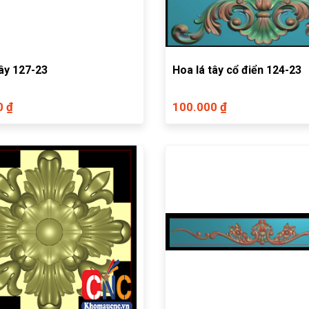
tây 127-23
Hoa lá tây cổ điển 124-23
0 ₫
100.000 ₫