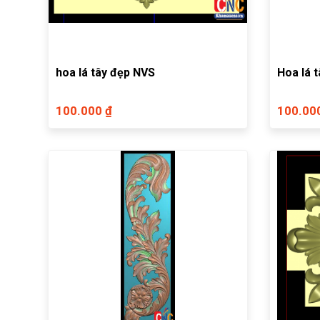
hoa lá tây đẹp NVS
Hoa lá 
100.000 ₫
100.00