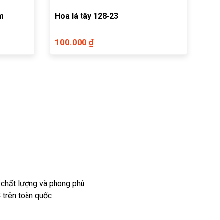
rm
Hoa lá tây 128-23
100.000 ₫
 chất lượng và phong phú
 trên toàn quốc