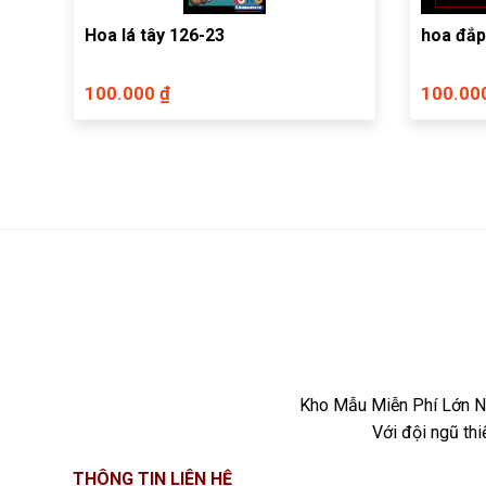
Hoa lá tây 126-23
hoa đắp
100.000 ₫
100.00
Kho Mẫu Miễn Phí Lớn Nh
Với đội ngũ th
THÔNG TIN LIÊN HỆ