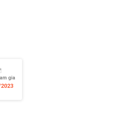
ham gia
/2023