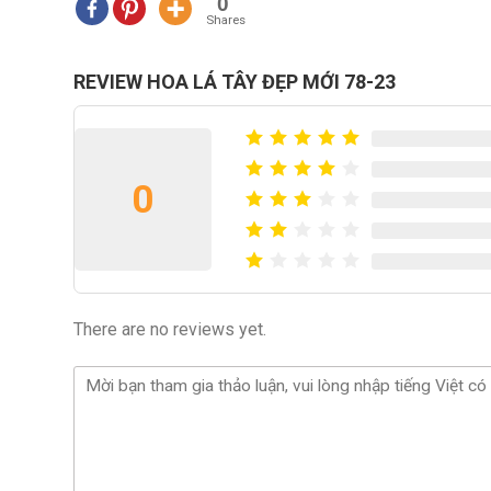
0
Shares
REVIEW HOA LÁ TÂY ĐẸP MỚI 78-23
0
There are no reviews yet.