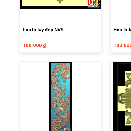
hoa lá tây đẹp NVS
Hoa lá 
100.000 ₫
100.00