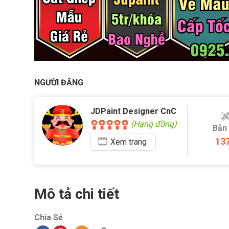
NGƯỜI ĐĂNG
JDPaint Designer CnC
(Hạng đồng)
Bản
13
Xem
trang
Mô tả chi tiết
Chia Sẻ