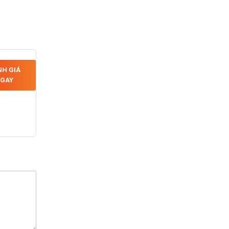
H GIÁ
GAY