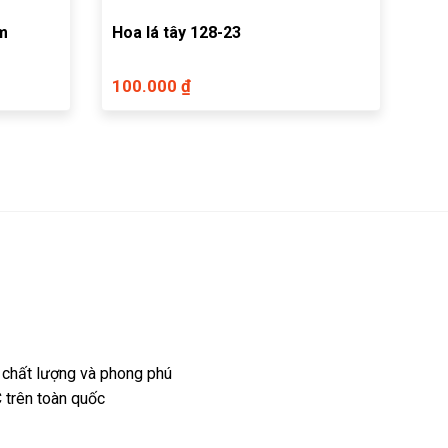
rm
Hoa lá tây 128-23
100.000 ₫
 chất lượng và phong phú
 trên toàn quốc