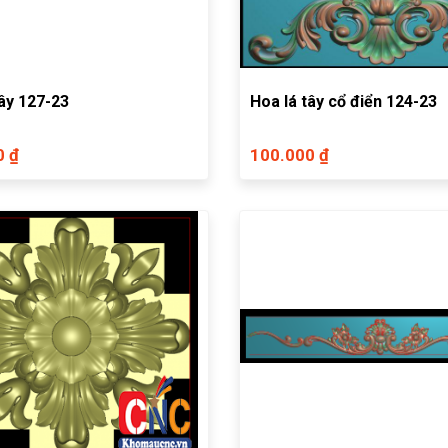
tây 127-23
Hoa lá tây cổ điển 124-23
0 ₫
100.000 ₫