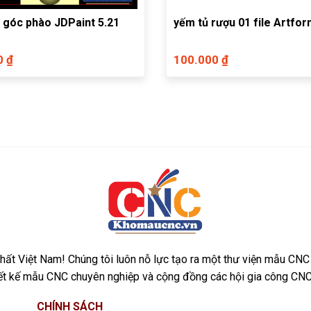
 góc phào JDPaint 5.21
yếm tủ rượu 01 file Artfo
0 ₫
100.000 ₫
ất Việt Nam! Chúng tôi luôn nỗ lực tạo ra một thư viện mẫu CNC
iết kế mẫu CNC chuyên nghiệp và cộng đồng các hội gia công CNC
CHÍNH SÁCH