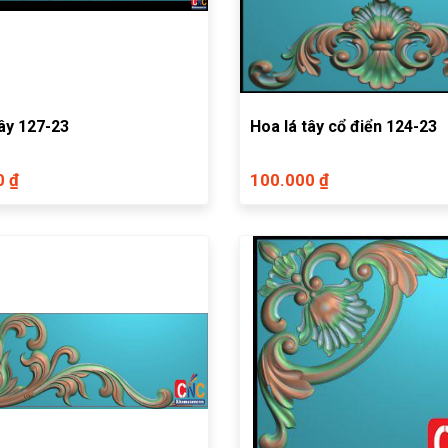
tây 127-23
Hoa lá tây cổ điển 124-23
0 ₫
100.000 ₫