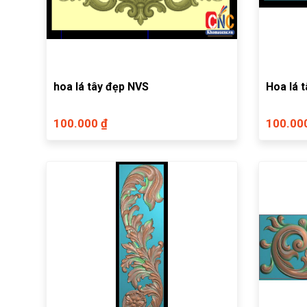
hoa lá tây đẹp NVS
Hoa lá 
100.000 ₫
100.00