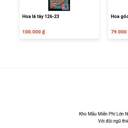
Hoa lá tây 126-23
Hoa góc
100.000 ₫
79.000
Kho Mẫu Miễn Phí Lớn Nh
Với đội ngũ th