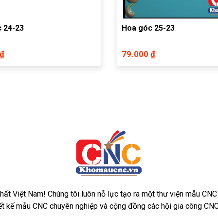
 24-23
Hoa góc 25-23
 ₫
79.000 ₫
ất Việt Nam! Chúng tôi luôn nỗ lực tạo ra một thư viện mẫu CNC
iết kế mẫu CNC chuyên nghiệp và cộng đồng các hội gia công CNC