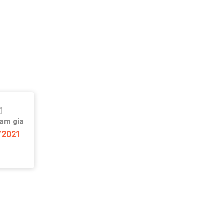
ham gia
/2021