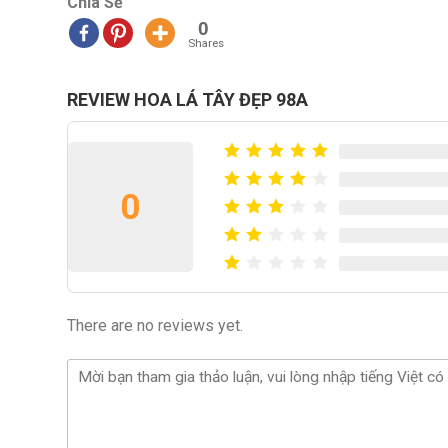
Chia Sẻ
0
Shares
REVIEW HOA LÁ TÂY ĐẸP 98A
0
There are no reviews yet.