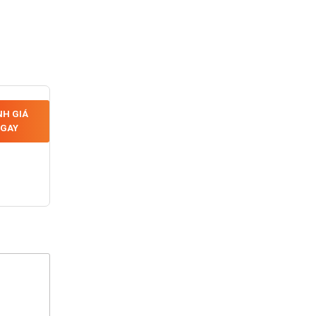
H GIÁ
GAY