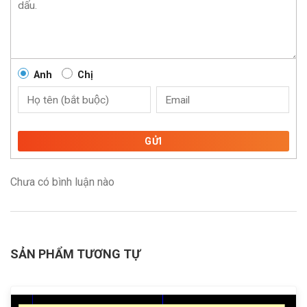
Anh
Chị
GỬI
Chưa có bình luận nào
SẢN PHẨM TƯƠNG TỰ