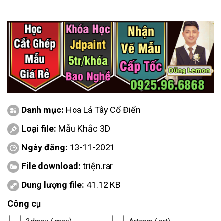
Danh mục:
Hoa Lá Tây Cổ Điển
Loại file:
Mẫu Khắc 3D
Ngày đăng:
13-11-2021
File download:
triện.rar
Dung lượng file:
41.12 KB
Công cụ