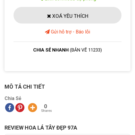
XOÁ YÊU THÍCH
Gửi hỗ trợ - Báo lỗi
CHIA SẺ NHANH
(BẢN VẼ 11233)
MÔ TẢ CHI TIẾT
Chia Sẻ
0
Shares
REVIEW HOA LÁ TÂY ĐẸP 97A