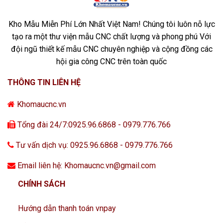
Kho Mẫu Miễn Phí Lớn Nhất Việt Nam! Chúng tôi luôn nỗ lực
tạo ra một thư viện mẫu CNC chất lượng và phong phú Với
đội ngũ thiết kế mẫu CNC chuyên nghiệp và cộng đồng các
hội gia công CNC trên toàn quốc
THÔNG TIN LIÊN HỆ
Khomaucnc.vn
Tổng đài 24/7:0925.96.6868 - 0979.776.766
Tư vấn dịch vụ: 0925.96.6868 - 0979.776.766
Email liên hệ: Khomaucnc.vn@gmail.com
CHÍNH SÁCH
Hướng dẫn thanh toán vnpay