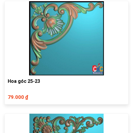
Hoa góc 25-23
79.000 ₫