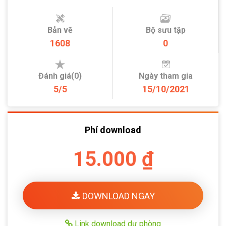
Bản vẽ
Bộ sưu tập
1608
0
Đánh giá(0)
Ngày tham gia
5/5
15/10/2021
Phí download
15.000 ₫
DOWNLOAD NGAY
Link download dự phòng