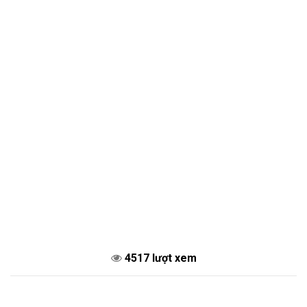
4517 lượt xem