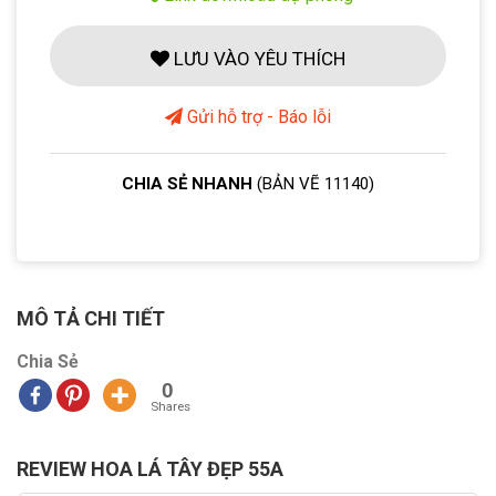
LƯU VÀO YÊU THÍCH
Gửi hỗ trợ - Báo lỗi
CHIA SẺ NHANH
(BẢN VẼ 11140)
MÔ TẢ CHI TIẾT
Chia Sẻ
0
Shares
REVIEW HOA LÁ TÂY ĐẸP 55A