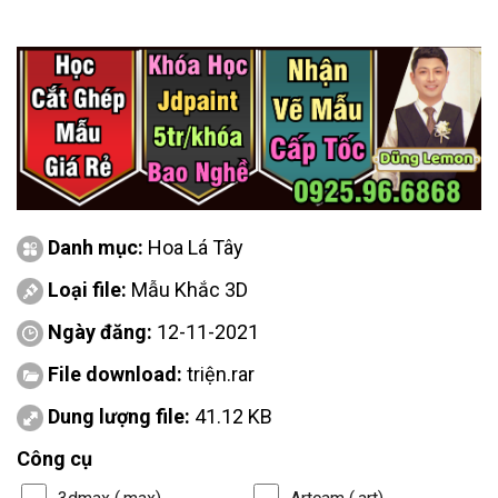
Danh mục:
Hoa Lá Tây
Loại file:
Mẫu Khắc 3D
Ngày đăng:
12-11-2021
File download:
triện.rar
Dung lượng file:
41.12 KB
Công cụ