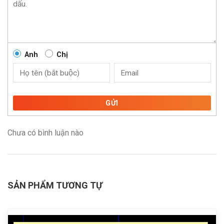
Anh
Chị
GỬI
Chưa có bình luận nào
SẢN PHẨM TƯƠNG TỰ