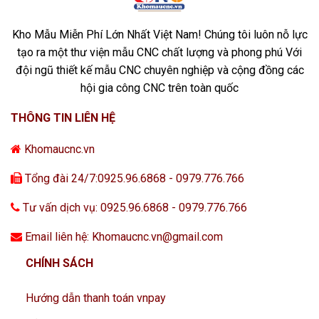
Kho Mẫu Miễn Phí Lớn Nhất Việt Nam! Chúng tôi luôn nỗ lực
tạo ra một thư viện mẫu CNC chất lượng và phong phú Với
đội ngũ thiết kế mẫu CNC chuyên nghiệp và cộng đồng các
hội gia công CNC trên toàn quốc
THÔNG TIN LIÊN HỆ
Khomaucnc.vn
Tổng đài 24/7:0925.96.6868 - 0979.776.766
Tư vấn dịch vụ: 0925.96.6868 - 0979.776.766
Email liên hệ: Khomaucnc.vn@gmail.com
CHÍNH SÁCH
Hướng dẫn thanh toán vnpay