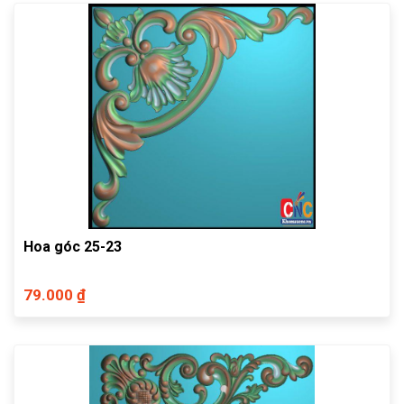
Hoa góc 25-23
79.000 ₫