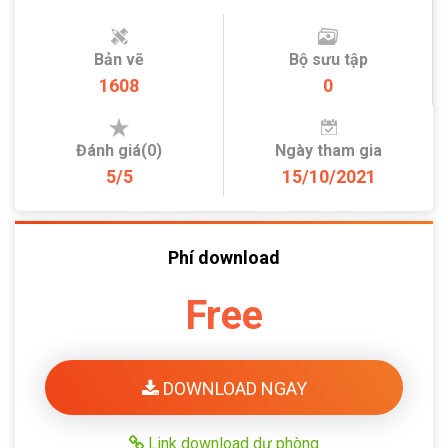
Bản vẽ
Bộ sưu tập
1608
0
Đánh giá(0)
Ngày tham gia
5/5
15/10/2021
Phí download
Free
DOWNLOAD NGAY
Link download dự phòng