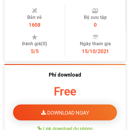
Bản vẽ
Bộ sưu tập
1608
0
Đánh giá(0)
Ngày tham gia
5/5
15/10/2021
Phí download
Free
DOWNLOAD NGAY
Link download dự phòng