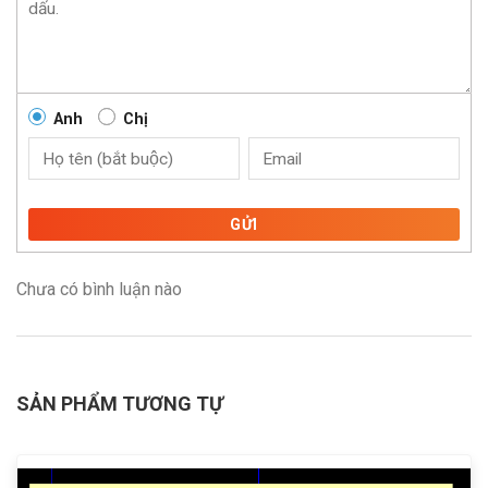
Anh
Chị
GỬI
Chưa có bình luận nào
SẢN PHẨM TƯƠNG TỰ