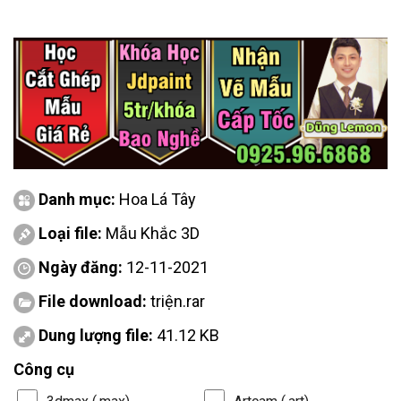
Danh mục:
Hoa Lá Tây
Loại file:
Mẫu Khắc 3D
Ngày đăng:
12-11-2021
File download:
triện.rar
Dung lượng file:
41.12 KB
Công cụ