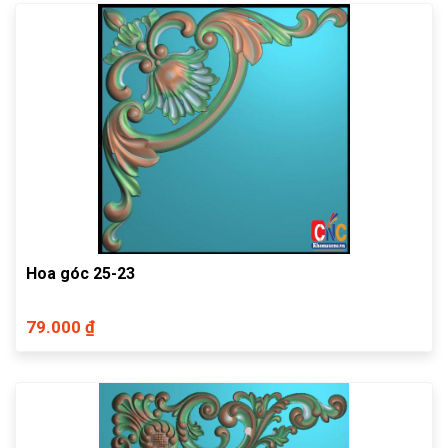
Hoa góc 25-23
79.000 ₫