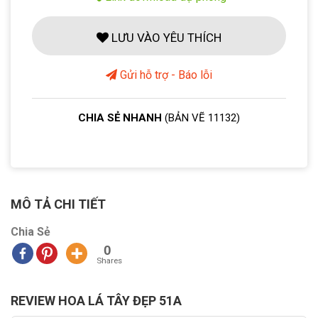
LƯU VÀO YÊU THÍCH
Gửi hỗ trợ - Báo lỗi
CHIA SẺ NHANH
(BẢN VẼ 11132)
MÔ TẢ CHI TIẾT
Chia Sẻ
0
Shares
REVIEW HOA LÁ TÂY ĐẸP 51A