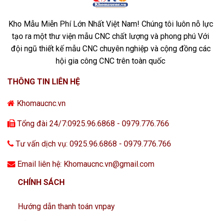
Kho Mẫu Miễn Phí Lớn Nhất Việt Nam! Chúng tôi luôn nỗ lực
tạo ra một thư viện mẫu CNC chất lượng và phong phú Với
đội ngũ thiết kế mẫu CNC chuyên nghiệp và cộng đồng các
hội gia công CNC trên toàn quốc
THÔNG TIN LIÊN HỆ
Khomaucnc.vn
Tổng đài 24/7:0925.96.6868 - 0979.776.766
Tư vấn dịch vụ: 0925.96.6868 - 0979.776.766
Email liên hệ: Khomaucnc.vn@gmail.com
CHÍNH SÁCH
Hướng dẫn thanh toán vnpay