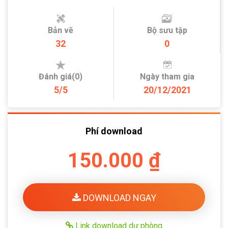
Bản vẽ
Bộ sưu tập
32
0
Đánh giá(0)
Ngày tham gia
5/5
20/12/2021
Phí download
150.000 ₫
DOWNLOAD NGAY
Link download dự phòng