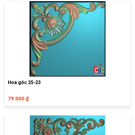
Hoa góc 25-23
79.000 ₫