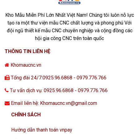
Kho Mẫu Miễn Phí Lớn Nhất Việt Nam! Chúng tôi luôn nỗ lực
tạo ra một thư viện mẫu CNC chất lượng và phong phú Với
đội ngũ thiết kế mẫu CNC chuyên nghiệp và cộng đồng các
hội gia công CNC trên toàn quốc
THÔNG TIN LIÊN HỆ
Khomaucnc.vn
Tổng đài 24/7:0925.96.6868 - 0979.776.766
Tư vấn dịch vụ: 0925.96.6868 - 0979.776.766
Email liên hệ: Khomaucnc.vn@gmail.com
CHÍNH SÁCH
Hướng dẫn thanh toán vnpay