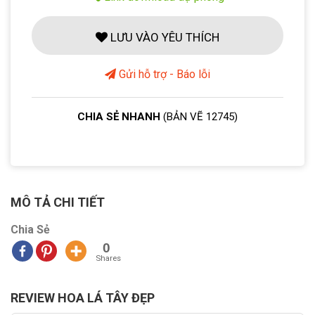
LƯU VÀO YÊU THÍCH
Gửi hỗ trợ - Báo lỗi
CHIA SẺ NHANH
(BẢN VẼ 12745)
MÔ TẢ CHI TIẾT
Chia Sẻ
0
Shares
REVIEW HOA LÁ TÂY ĐẸP