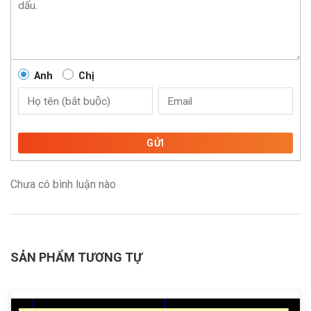
Anh
Chị
GỬI
Chưa có bình luận nào
SẢN PHẨM TƯƠNG TỰ