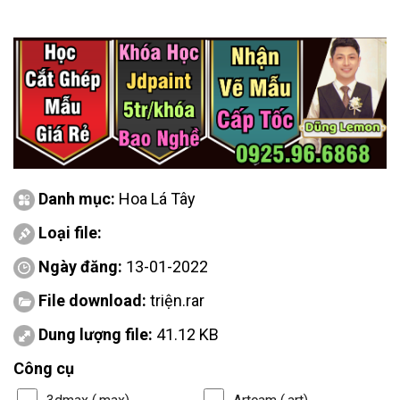
Danh mục:
Hoa Lá Tây
Loại file:
Ngày đăng:
13-01-2022
File download:
triện.rar
Dung lượng file:
41.12 KB
Công cụ