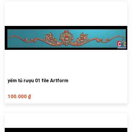
yếm tủ rượu 01 file Artform
100.000 ₫