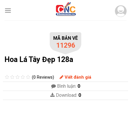
Skip
to
content
MÃ BẢN VẼ
11296
Hoa Lá Tây Đẹp 128a
(0 Reviews)
Viết đánh giá
Bình luận:
0
Download:
0