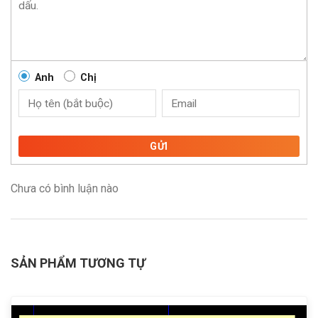
Anh
Chị
GỬI
Chưa có bình luận nào
SẢN PHẨM TƯƠNG TỰ