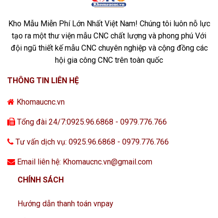
Kho Mẫu Miễn Phí Lớn Nhất Việt Nam! Chúng tôi luôn nỗ lực
tạo ra một thư viện mẫu CNC chất lượng và phong phú Với
đội ngũ thiết kế mẫu CNC chuyên nghiệp và cộng đồng các
hội gia công CNC trên toàn quốc
THÔNG TIN LIÊN HỆ
Khomaucnc.vn
Tổng đài 24/7:0925.96.6868 - 0979.776.766
Tư vấn dịch vụ: 0925.96.6868 - 0979.776.766
Email liên hệ: Khomaucnc.vn@gmail.com
CHÍNH SÁCH
Hướng dẫn thanh toán vnpay