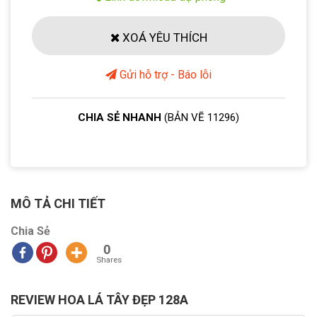
XOÁ YÊU THÍCH
Gửi hỗ trợ - Báo lỗi
CHIA SẺ NHANH
(BẢN VẼ 11296)
MÔ TẢ CHI TIẾT
Chia Sẻ
0
Shares
REVIEW HOA LÁ TÂY ĐẸP 128A