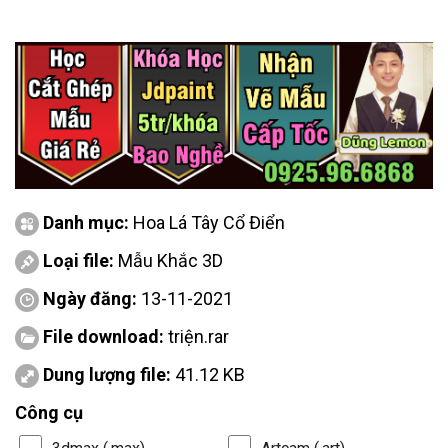
Danh mục:
Hoa Lá Tây Cổ Điển
Loại file:
Mẫu Khắc 3D
Ngày đăng:
13-11-2021
File download:
triện.rar
Dung lượng file:
41.12 KB
Công cụ