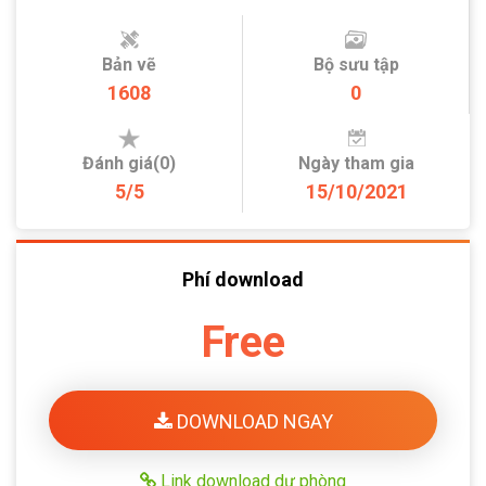
Bản vẽ
Bộ sưu tập
1608
0
Đánh giá(0)
Ngày tham gia
5/5
15/10/2021
Phí download
Free
DOWNLOAD NGAY
Link download dự phòng