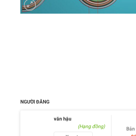
NGƯỜI ĐĂNG
văn hậu
(Hạng đồng)
Bản