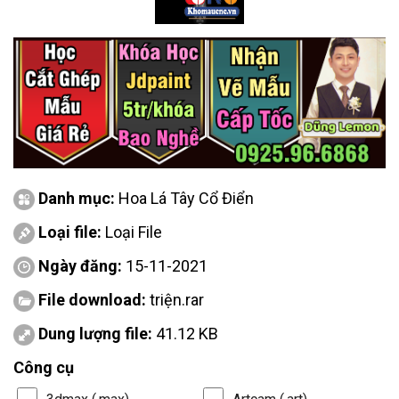
Danh mục:
Hoa Lá Tây Cổ Điển
Loại file:
Loại File
Ngày đăng:
15-11-2021
File download:
triện.rar
Dung lượng file:
41.12 KB
Công cụ