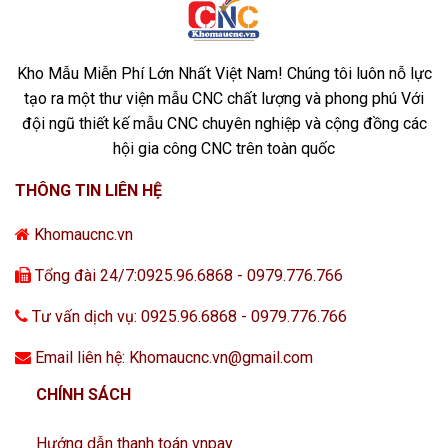
Kho Mẫu Miễn Phí Lớn Nhất Việt Nam! Chúng tôi luôn nỗ lực
tạo ra một thư viện mẫu CNC chất lượng và phong phú Với
đội ngũ thiết kế mẫu CNC chuyên nghiệp và cộng đồng các
hội gia công CNC trên toàn quốc
THÔNG TIN LIÊN HỆ
Khomaucnc.vn
Tổng đài 24/7:0925.96.6868 - 0979.776.766
Tư vấn dịch vụ: 0925.96.6868 - 0979.776.766
Email liên hệ: Khomaucnc.vn@gmail.com
CHÍNH SÁCH
Hướng dẫn thanh toán vnpay