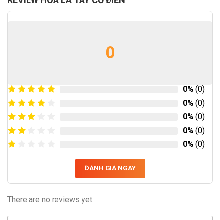
REVIEW HOA LÁ TÂY CỔ ĐIỂN
0
0%
(0)
0%
(0)
0%
(0)
0%
(0)
0%
(0)
ĐÁNH GIÁ NGAY
There are no reviews yet.