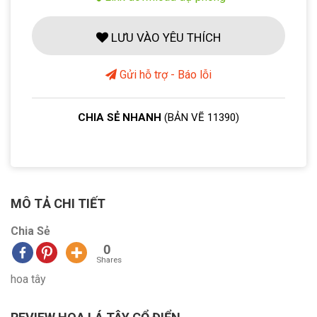
LƯU VÀO YÊU THÍCH
Gửi hỗ trợ - Báo lỗi
CHIA SẺ NHANH
(BẢN VẼ 11390)
MÔ TẢ CHI TIẾT
Chia Sẻ
0
Shares
hoa tây