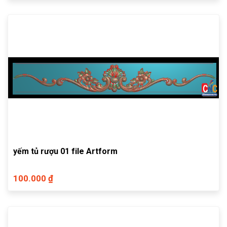
yếm tủ rượu 01 file Artform
100.000 ₫