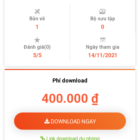
Bản vẽ
Bộ sưu tập
1
0
Đánh giá(0)
Ngày tham gia
5/5
14/11/2021
Phí download
400.000 ₫
DOWNLOAD NGAY
Link download dự phòng