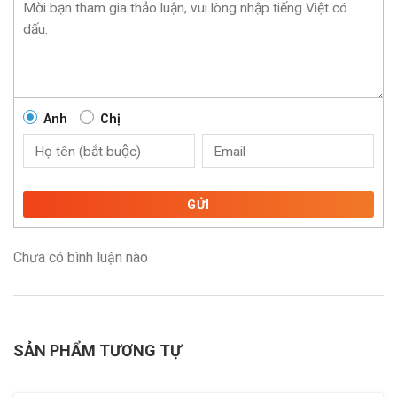
Anh
Chị
GỬI
Chưa có bình luận nào
SẢN PHẨM TƯƠNG TỰ