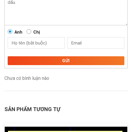
Anh
Chị
GỬI
Chưa có bình luận nào
SẢN PHẨM TƯƠNG TỰ