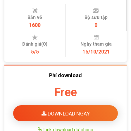
Bản vẽ
Bộ sưu tập
1608
0
Đánh giá(0)
Ngày tham gia
5/5
15/10/2021
Phí download
Free
DOWNLOAD NGAY
Link download dự phòng