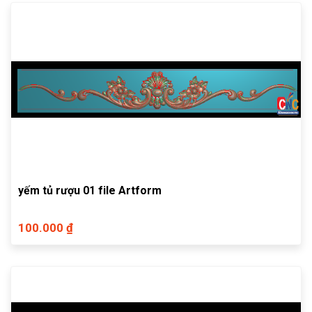
yếm tủ rượu 01 file Artform
100.000 ₫