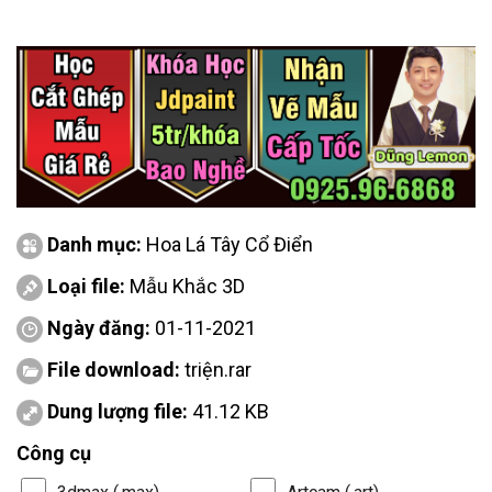
Danh mục:
Hoa Lá Tây Cổ Điển
Loại file:
Mẫu Khắc 3D
Ngày đăng:
01-11-2021
File download:
triện.rar
Dung lượng file:
41.12 KB
Công cụ