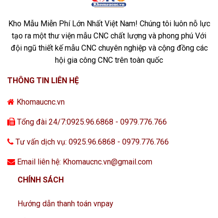
Kho Mẫu Miễn Phí Lớn Nhất Việt Nam! Chúng tôi luôn nỗ lực
tạo ra một thư viện mẫu CNC chất lượng và phong phú Với
đội ngũ thiết kế mẫu CNC chuyên nghiệp và cộng đồng các
hội gia công CNC trên toàn quốc
THÔNG TIN LIÊN HỆ
Khomaucnc.vn
Tổng đài 24/7:0925.96.6868 - 0979.776.766
Tư vấn dịch vụ: 0925.96.6868 - 0979.776.766
Email liên hệ: Khomaucnc.vn@gmail.com
CHÍNH SÁCH
Hướng dẫn thanh toán vnpay