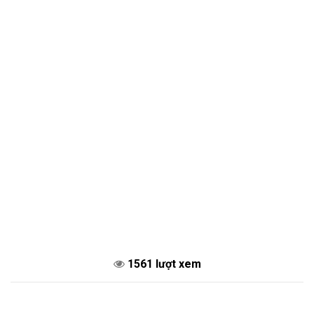
1561 lượt xem