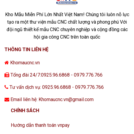
Kho Mẫu Miễn Phí Lớn Nhất Việt Nam! Chúng tôi luôn nỗ lực
tạo ra một thư viện mẫu CNC chất lượng và phong phú Với
đội ngũ thiết kế mẫu CNC chuyên nghiệp và cộng đồng các
hội gia công CNC trên toàn quốc
THÔNG TIN LIÊN HỆ
Khomaucnc.vn
Tổng đài 24/7:0925.96.6868 - 0979.776.766
Tư vấn dịch vụ: 0925.96.6868 - 0979.776.766
Email liên hệ: Khomaucnc.vn@gmail.com
CHÍNH SÁCH
Hướng dẫn thanh toán vnpay