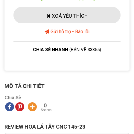
XOÁ YÊU THÍCH
Gửi hỗ trợ - Báo lỗi
CHIA SẺ NHANH
(BẢN VẼ 33855)
MÔ TẢ CHI TIẾT
Chia Sẻ
0
Shares
REVIEW HOA LÁ TÂY CNC 145-23