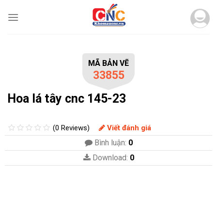
Skip
to
content
MÃ BẢN VẼ
33855
Hoa lá tây cnc 145-23
(0 Reviews)
Viết đánh giá
Bình luận:
0
Download:
0