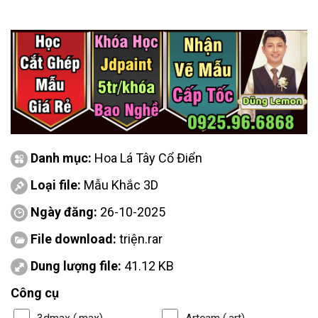
Danh mục:
Hoa Lá Tây Cổ Điển
Loại file:
Mẫu Khắc 3D
Ngày đăng:
26-10-2025
File download:
triện.rar
Dung lượng file:
41.12 KB
Công cụ