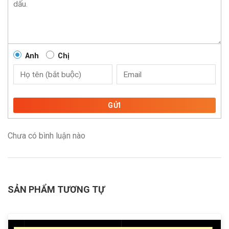
Anh
Chị
GỬI
Chưa có bình luận nào
SẢN PHẨM TƯƠNG TỰ