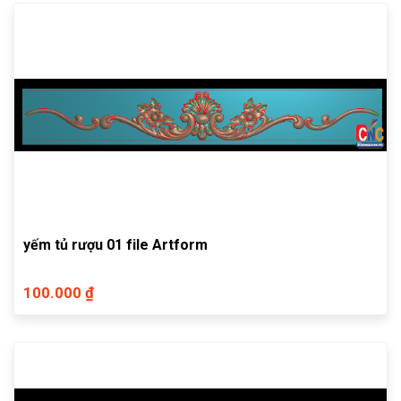
yếm tủ rượu 01 file Artform
100.000 ₫