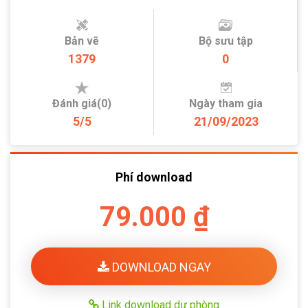
Bản vẽ
Bộ sưu tập
1379
0
Đánh giá(0)
Ngày tham gia
5/5
21/09/2023
Phí download
79.000 ₫
DOWNLOAD NGAY
Link download dự phòng