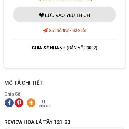
LƯU VÀO YÊU THÍCH
Gửi hỗ trợ - Báo lỗi
CHIA SẺ NHANH
(BẢN VẼ 33092)
MÔ TẢ CHI TIẾT
Chia Sẻ
0
Shares
REVIEW HOA LÁ TÂY 121-23