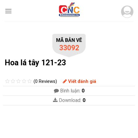
Skip
to
content
MÃ BẢN VẼ
33092
Hoa lá tây 121-23
(0 Reviews)
Viết đánh giá
Bình luận:
0
Download:
0