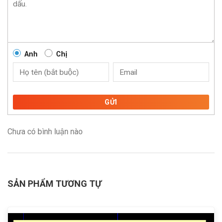
Anh
Chị
GỬI
Chưa có bình luận nào
SẢN PHẨM TƯƠNG TỰ