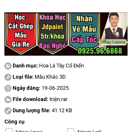
Danh mục:
Hoa Lá Tây Cổ Điển
Loại file:
Mẫu Khắc 3D
Ngày đăng:
19-06-2025
File download:
triện.rar
Dung lượng file:
41.12 KB
Công cụ