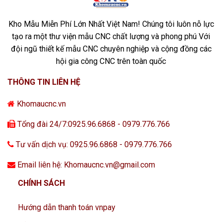
Kho Mẫu Miễn Phí Lớn Nhất Việt Nam! Chúng tôi luôn nỗ lực
tạo ra một thư viện mẫu CNC chất lượng và phong phú Với
đội ngũ thiết kế mẫu CNC chuyên nghiệp và cộng đồng các
hội gia công CNC trên toàn quốc
THÔNG TIN LIÊN HỆ
Khomaucnc.vn
Tổng đài 24/7:0925.96.6868 - 0979.776.766
Tư vấn dịch vụ: 0925.96.6868 - 0979.776.766
Email liên hệ: Khomaucnc.vn@gmail.com
CHÍNH SÁCH
Hướng dẫn thanh toán vnpay