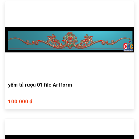
yếm tủ rượu 01 file Artform
100.000 ₫