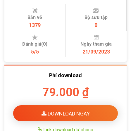
Bản vẽ
Bộ sưu tập
1379
0
Đánh giá(0)
Ngày tham gia
5/5
21/09/2023
Phí download
79.000 ₫
DOWNLOAD NGAY
Link download dự phòng