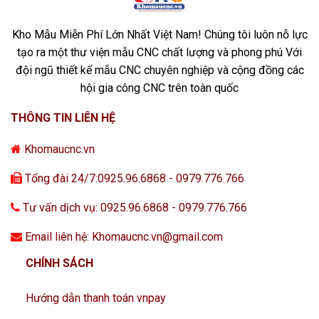
Kho Mẫu Miễn Phí Lớn Nhất Việt Nam! Chúng tôi luôn nỗ lực
tạo ra một thư viện mẫu CNC chất lượng và phong phú Với
đội ngũ thiết kế mẫu CNC chuyên nghiệp và cộng đồng các
hội gia công CNC trên toàn quốc
THÔNG TIN LIÊN HỆ
Khomaucnc.vn
Tổng đài 24/7:0925.96.6868 - 0979.776.766
Tư vấn dịch vụ: 0925.96.6868 - 0979.776.766
Email liên hệ: Khomaucnc.vn@gmail.com
CHÍNH SÁCH
Hướng dẫn thanh toán vnpay