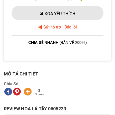
XOÁ YÊU THÍCH
Gửi hỗ trợ - Báo lỗi
CHIA SẺ NHANH
(BẢN VẼ 20066)
MÔ TẢ CHI TIẾT
Chia Sẻ
0
Shares
REVIEW HOA LÁ TÂY 060523R