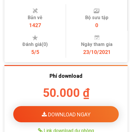
Bản vẽ
Bộ sưu tập
1427
0
Đánh giá(0)
Ngày tham gia
5/5
23/10/2021
Phí download
50.000 ₫
DOWNLOAD NGAY
Link download dự phòng