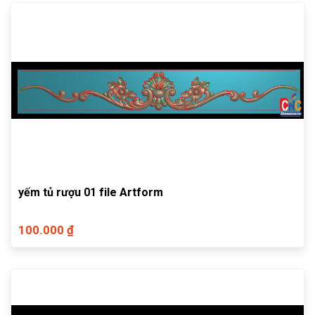
yếm tủ rượu 01 file Artform
100.000 ₫