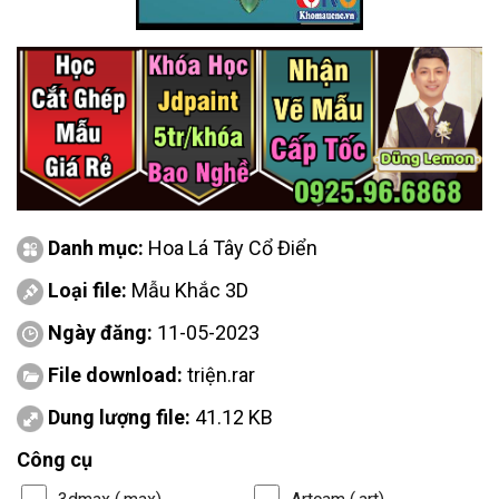
Danh mục:
Hoa Lá Tây Cổ Điển
Loại file:
Mẫu Khắc 3D
Ngày đăng:
11-05-2023
File download:
triện.rar
Dung lượng file:
41.12 KB
Công cụ