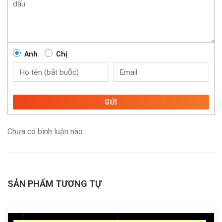
Anh
Chị
GỬI
Chưa có bình luận nào
SẢN PHẨM TƯƠNG TỰ