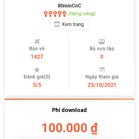
80minCnC
(Hạng vàng)
Xem
trang
Bản vẽ
Bộ sưu tập
1427
0
Đánh giá(0)
Ngày tham gia
5/5
23/10/2021
Phí download
100.000 ₫