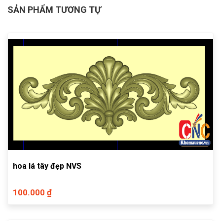
SẢN PHẨM TƯƠNG TỰ
hoa lá tây đẹp NVS
100.000 ₫