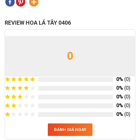
REVIEW HOA LÁ TÂY 0406
0
0%
(0)
0%
(0)
0%
(0)
0%
(0)
0%
(0)
ĐÁNH GIÁ NGAY