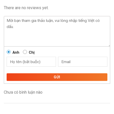
There are no reviews yet.
Anh
Chị
GỬI
Chưa có bình luận nào