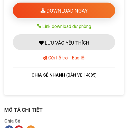
DOWNLOAD NGAY
Link download dự phòng
LƯU VÀO YÊU THÍCH
Gửi hỗ trợ - Báo lỗi
CHIA SẺ NHANH
(BẢN VẼ 14085)
MÔ TẢ CHI TIẾT
Chia Sẻ