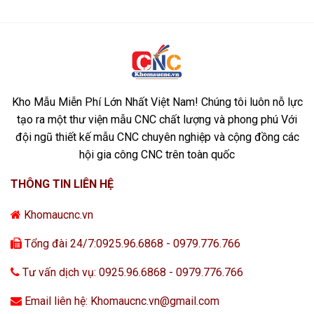
Kho Mẫu Miễn Phí Lớn Nhất Việt Nam! Chúng tôi luôn nỗ lực
tạo ra một thư viện mẫu CNC chất lượng và phong phú Với
đội ngũ thiết kế mẫu CNC chuyên nghiệp và cộng đồng các
hội gia công CNC trên toàn quốc
THÔNG TIN LIÊN HỆ
Khomaucnc.vn
Tổng đài 24/7:0925.96.6868 - 0979.776.766
Tư vấn dịch vụ: 0925.96.6868 - 0979.776.766
Email liên hệ: Khomaucnc.vn@gmail.com