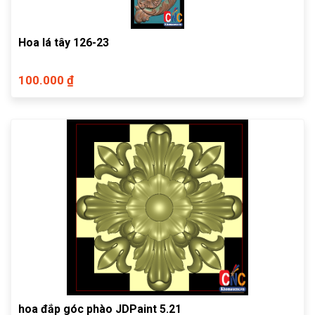
Hoa lá tây 126-23
100.000 ₫
hoa đắp góc phào JDPaint 5.21