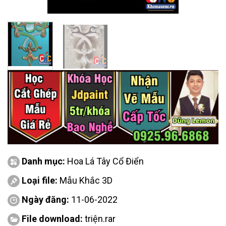
Danh mục:
Hoa Lá Tây Cổ Điển
Loại file:
Mẫu Khắc 3D
Ngày đăng:
11-06-2022
File download:
triện.rar