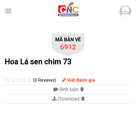
Skip
to
content
MÃ BẢN VẼ
6912
Hoa Lá sen chim 73
(0 Reviews)
Viết đánh giá
Bình luận:
0
Download:
0