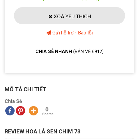
XOÁ YÊU THÍCH
Gửi hỗ trợ - Báo lỗi
CHIA SẺ NHANH
(BẢN VẼ 6912)
MÔ TẢ CHI TIẾT
Chia Sẻ
0
Shares
REVIEW HOA LÁ SEN CHIM 73