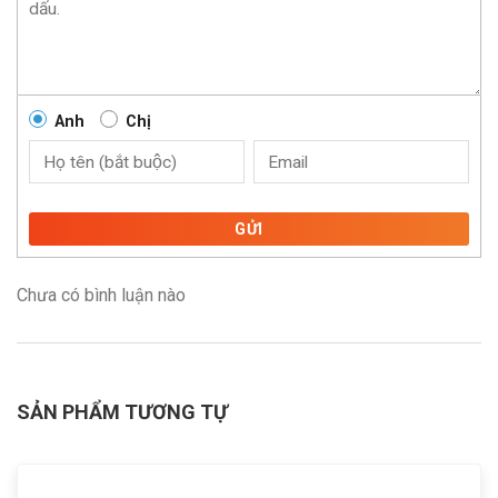
Anh
Chị
GỬI
Chưa có bình luận nào
SẢN PHẨM TƯƠNG TỰ