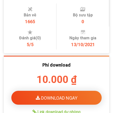
Bản vẽ
Bộ sưu tập
1665
0
Đánh giá(0)
Ngày tham gia
5/5
13/10/2021
Phí download
10.000 ₫
DOWNLOAD NGAY
Link download dự phòng