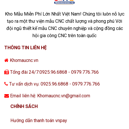
Kho Mẫu Miễn Phí Lớn Nhất Việt Nam! Chúng tôi luôn nỗ lực
tạo ra một thư viện mẫu CNC chất lượng và phong phú Với
đội ngũ thiết kế mẫu CNC chuyên nghiệp và cộng đồng các
hội gia công CNC trên toàn quốc
THÔNG TIN LIÊN HỆ
Khomaucnc.vn
Tổng đài 24/7:0925.96.6868 - 0979.776.766
Tư vấn dịch vụ: 0925.96.6868 - 0979.776.766
Email liên hệ: Khomaucnc.vn@gmail.com
CHÍNH SÁCH
Hướng dẫn thanh toán vnpay