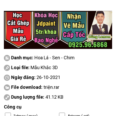
Danh mục:
Hoa Lá - Sen - Chim
Loại file:
Mẫu Khắc 3D
Ngày đăng:
26-10-2021
File download:
triện.rar
Dung lượng file:
41.12 KB
Công cụ