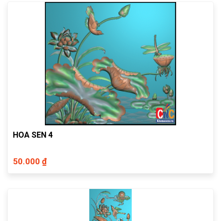
HOA SEN 4
50.000 ₫