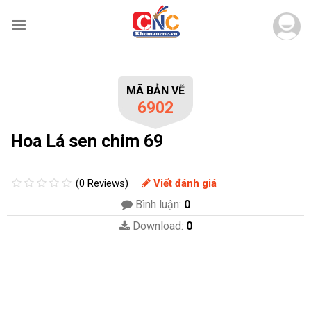
Skip
to
content
MÃ BẢN VẼ
6902
Hoa Lá sen chim 69
(0 Reviews)
Viết đánh giá
Bình luận:
0
Download:
0