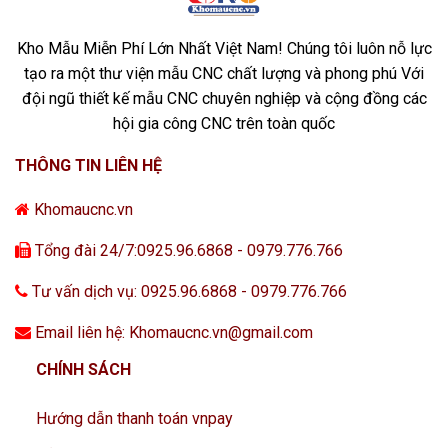
Kho Mẫu Miễn Phí Lớn Nhất Việt Nam! Chúng tôi luôn nỗ lực
tạo ra một thư viện mẫu CNC chất lượng và phong phú Với
đội ngũ thiết kế mẫu CNC chuyên nghiệp và cộng đồng các
hội gia công CNC trên toàn quốc
THÔNG TIN LIÊN HỆ
Khomaucnc.vn
Tổng đài 24/7:0925.96.6868 - 0979.776.766
Tư vấn dịch vụ: 0925.96.6868 - 0979.776.766
Email liên hệ: Khomaucnc.vn@gmail.com
CHÍNH SÁCH
Hướng dẫn thanh toán vnpay