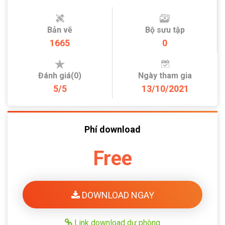
Bản vẽ
Bộ sưu tập
1665
0
Đánh giá(0)
Ngày tham gia
5/5
13/10/2021
Phí download
Free
DOWNLOAD NGAY
Link download dự phòng