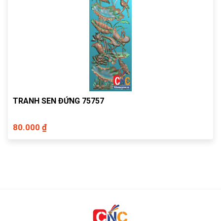
TRANH SEN ĐỨNG 75757
80.000 ₫