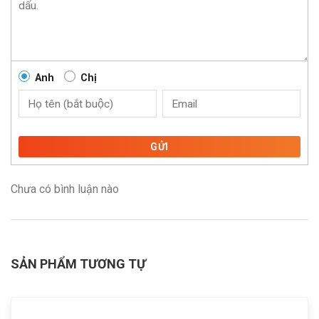
Anh
Chị
GỬI
Chưa có bình luận nào
SẢN PHẨM TƯƠNG TỰ