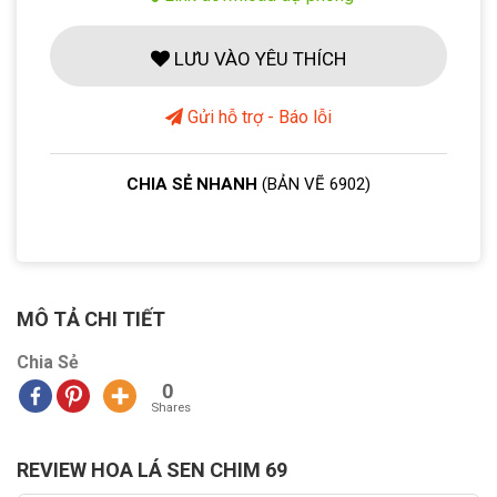
LƯU VÀO YÊU THÍCH
Gửi hỗ trợ - Báo lỗi
CHIA SẺ NHANH
(BẢN VẼ 6902)
MÔ TẢ CHI TIẾT
Chia Sẻ
0
Shares
REVIEW HOA LÁ SEN CHIM 69