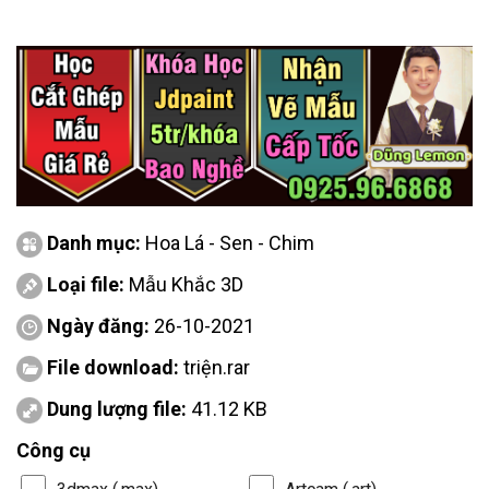
Danh mục:
Hoa Lá - Sen - Chim
Loại file:
Mẫu Khắc 3D
Ngày đăng:
26-10-2021
File download:
triện.rar
Dung lượng file:
41.12 KB
Công cụ