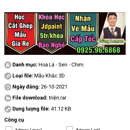
Danh mục:
Hoa Lá - Sen - Chim
Loại file:
Mẫu Khắc 3D
Ngày đăng:
26-10-2021
File download:
triện.rar
Dung lượng file:
41.12 KB
Công cụ