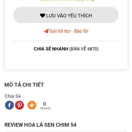
LƯU VÀO YÊU THÍCH
Gửi hỗ trợ - Báo lỗi
CHIA SẺ NHANH
(BẢN VẼ 6870)
MÔ TẢ CHI TIẾT
Chia Sẻ
0
Shares
REVIEW HOA LÁ SEN CHIM 54