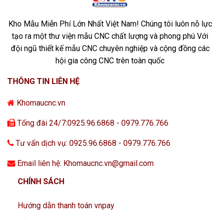
Kho Mẫu Miễn Phí Lớn Nhất Việt Nam! Chúng tôi luôn nỗ lực
tạo ra một thư viện mẫu CNC chất lượng và phong phú Với
đội ngũ thiết kế mẫu CNC chuyên nghiệp và cộng đồng các
hội gia công CNC trên toàn quốc
THÔNG TIN LIÊN HỆ
Khomaucnc.vn
Tổng đài 24/7:0925.96.6868 - 0979.776.766
Tư vấn dịch vụ: 0925.96.6868 - 0979.776.766
Email liên hệ: Khomaucnc.vn@gmail.com
CHÍNH SÁCH
Hướng dẫn thanh toán vnpay