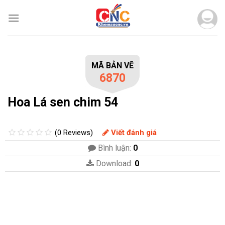
Skip
to
content
MÃ BẢN VẼ
6870
Hoa Lá sen chim 54
(0 Reviews)
Viết đánh giá
Bình luận:
0
Download:
0