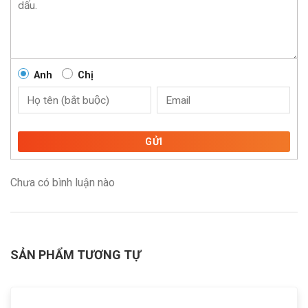
Anh
Chị
GỬI
Chưa có bình luận nào
SẢN PHẨM TƯƠNG TỰ