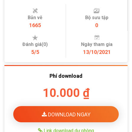
Bản vẽ
Bộ sưu tập
1665
0
Đánh giá(0)
Ngày tham gia
5/5
13/10/2021
Phí download
10.000 ₫
DOWNLOAD NGAY
Link download dự phòng