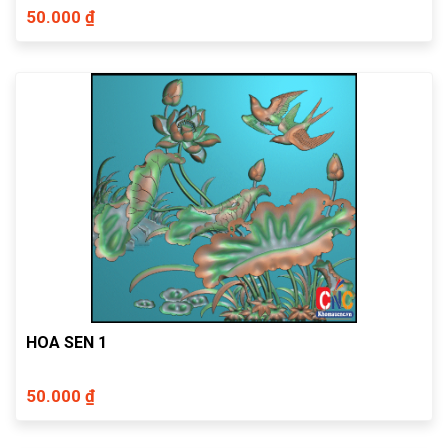
50.000 ₫
HOA SEN 1
50.000 ₫