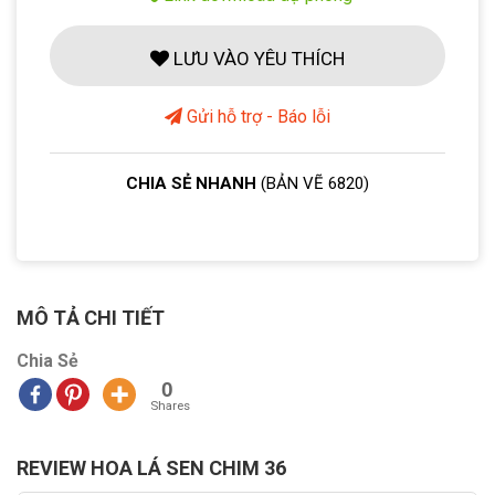
LƯU VÀO YÊU THÍCH
Gửi hỗ trợ - Báo lỗi
CHIA SẺ NHANH
(BẢN VẼ 6820)
MÔ TẢ CHI TIẾT
Chia Sẻ
0
Shares
REVIEW HOA LÁ SEN CHIM 36