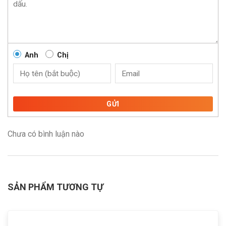
Anh
Chị
GỬI
Chưa có bình luận nào
SẢN PHẨM TƯƠNG TỰ