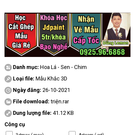
Danh mục:
Hoa Lá - Sen - Chim
Loại file:
Mẫu Khắc 3D
Ngày đăng:
26-10-2021
File download:
triện.rar
Dung lượng file:
41.12 KB
Công cụ