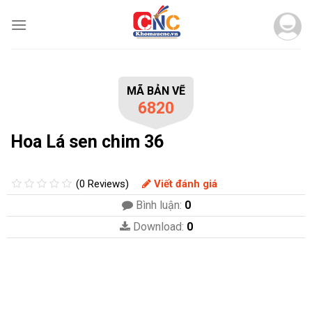
Skip
to
content
MÃ BẢN VẼ
6820
Hoa Lá sen chim 36
(0 Reviews)
Viết đánh giá
Bình luận:
0
Download:
0