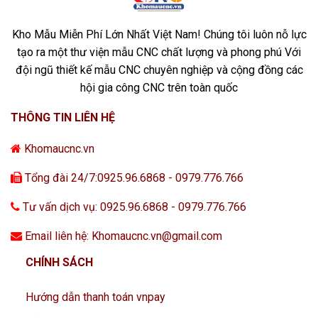
Kho Mẫu Miễn Phí Lớn Nhất Việt Nam! Chúng tôi luôn nỗ lực
tạo ra một thư viện mẫu CNC chất lượng và phong phú Với
đội ngũ thiết kế mẫu CNC chuyên nghiệp và cộng đồng các
hội gia công CNC trên toàn quốc
THÔNG TIN LIÊN HỆ
Khomaucnc.vn
Tổng đài 24/7:0925.96.6868 - 0979.776.766
Tư vấn dịch vụ: 0925.96.6868 - 0979.776.766
Email liên hệ: Khomaucnc.vn@gmail.com
CHÍNH SÁCH
Hướng dẫn thanh toán vnpay