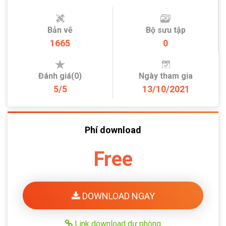
Bản vẽ
Bộ sưu tập
1665
0
Đánh giá(0)
Ngày tham gia
5/5
13/10/2021
Phí download
Free
DOWNLOAD NGAY
Link download dự phòng