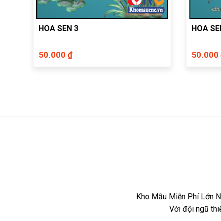
HOA SEN 3
HOA SE
50.000 ₫
50.000
Kho Mẫu Miễn Phí Lớn Nh
Với đội ngũ th