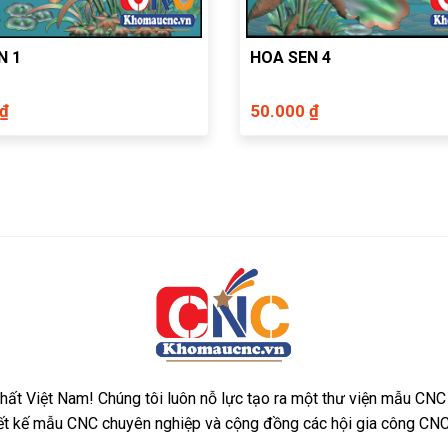
N 1
HOA SEN 4
 ₫
50.000 ₫
ất Việt Nam! Chúng tôi luôn nỗ lực tạo ra một thư viện mẫu CNC
iết kế mẫu CNC chuyên nghiệp và cộng đồng các hội gia công CNC