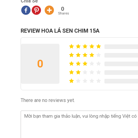
Chia Sẻ
0
Shares
REVIEW HOA LÁ SEN CHIM 15A
0
There are no reviews yet.