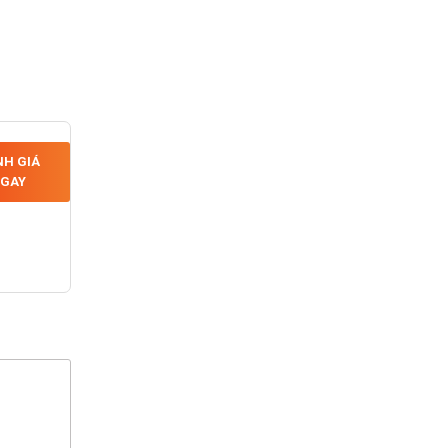
H GIÁ
GAY