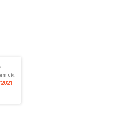
ham gia
/2021