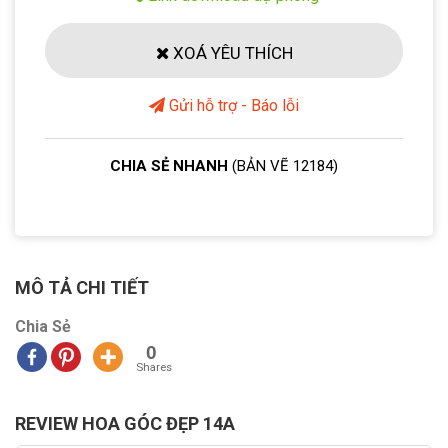
XOÁ YÊU THÍCH
Gửi hỗ trợ - Báo lỗi
CHIA SẺ NHANH
(BẢN VẼ 12184)
MÔ TẢ CHI TIẾT
Chia Sẻ
0
Shares
REVIEW HOA GÓC ĐẸP 14A