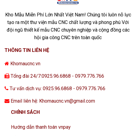
Kho Mẫu Miễn Phí Lớn Nhất Việt Nam! Chúng tôi luôn nỗ lực
tạo ra một thư viện mẫu CNC chất lượng và phong phú Với
đội ngũ thiết kế mẫu CNC chuyên nghiệp và cộng đồng các
hội gia công CNC trên toàn quốc
THÔNG TIN LIÊN HỆ
Khomaucnc.vn
Tổng đài 24/7:0925.96.6868 - 0979.776.766
Tư vấn dịch vụ: 0925.96.6868 - 0979.776.766
Email liên hệ: Khomaucnc.vn@gmail.com
CHÍNH SÁCH
Hướng dẫn thanh toán vnpay