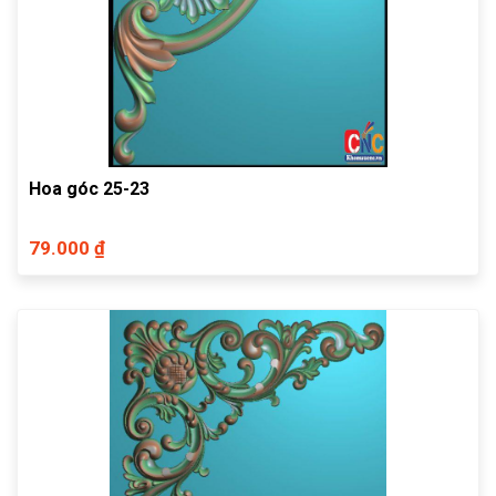
Hoa góc 25-23
79.000 ₫