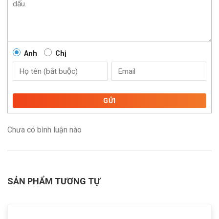
Anh
Chị
GỬI
Chưa có bình luận nào
SẢN PHẨM TƯƠNG TỰ