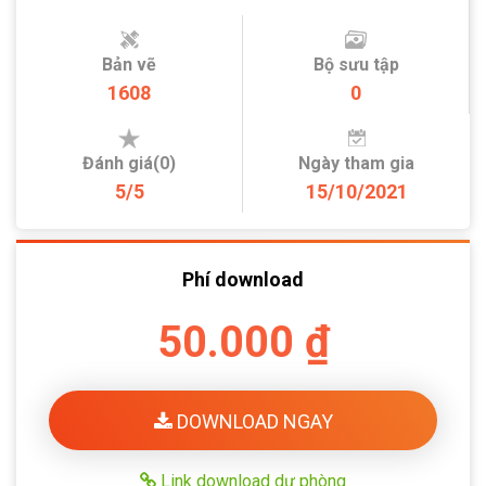
Bản vẽ
Bộ sưu tập
1608
0
Đánh giá(0)
Ngày tham gia
5/5
15/10/2021
Phí download
50.000 ₫
DOWNLOAD NGAY
Link download dự phòng