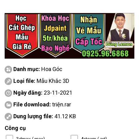
Danh mục:
Hoa Góc
Loại file:
Mẫu Khắc 3D
Ngày đăng:
23-11-2021
File download:
triện.rar
Dung lượng file:
41.12 KB
Công cụ