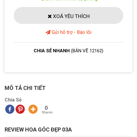
XOÁ YÊU THÍCH
Gửi hỗ trợ - Báo lỗi
CHIA SẺ NHANH
(BẢN VẼ 12162)
MÔ TẢ CHI TIẾT
Chia Sẻ
0
Shares
REVIEW HOA GÓC ĐẸP 03A