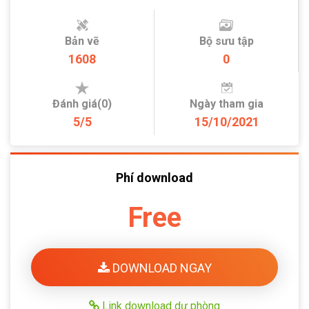
Bản vẽ
Bộ sưu tập
1608
0
Đánh giá(0)
Ngày tham gia
5/5
15/10/2021
Phí download
Free
DOWNLOAD NGAY
Link download dự phòng