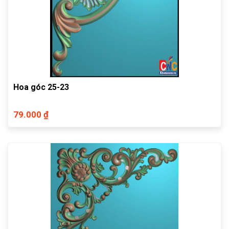
Hoa góc 25-23
79.000 ₫