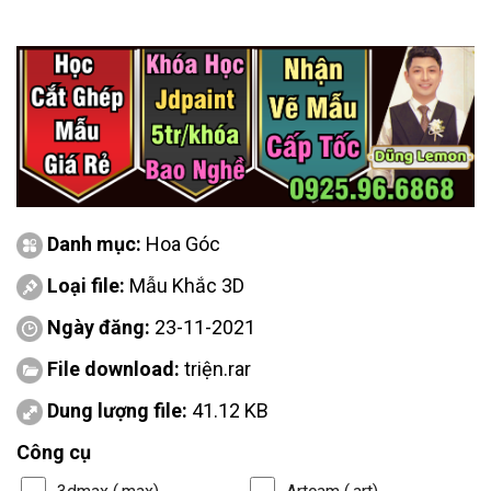
Danh mục:
Hoa Góc
Loại file:
Mẫu Khắc 3D
Ngày đăng:
23-11-2021
File download:
triện.rar
Dung lượng file:
41.12 KB
Công cụ