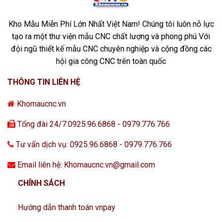
Kho Mẫu Miễn Phí Lớn Nhất Việt Nam! Chúng tôi luôn nỗ lực
tạo ra một thư viện mẫu CNC chất lượng và phong phú Với
đội ngũ thiết kế mẫu CNC chuyên nghiệp và cộng đồng các
hội gia công CNC trên toàn quốc
THÔNG TIN LIÊN HỆ
Khomaucnc.vn
Tổng đài 24/7:0925.96.6868 - 0979.776.766
Tư vấn dịch vụ: 0925.96.6868 - 0979.776.766
Email liên hệ: Khomaucnc.vn@gmail.com
CHÍNH SÁCH
Hướng dẫn thanh toán vnpay