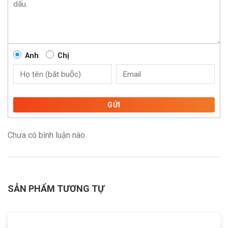
Anh
Chị
GỬI
Chưa có bình luận nào
SẢN PHẨM TƯƠNG TỰ