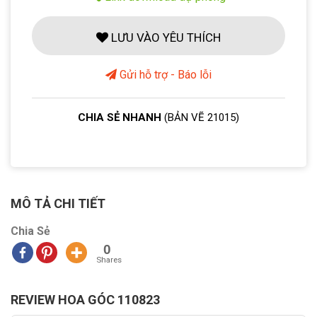
LƯU VÀO YÊU THÍCH
Gửi hỗ trợ - Báo lỗi
CHIA SẺ NHANH
(BẢN VẼ 21015)
MÔ TẢ CHI TIẾT
Chia Sẻ
0
Shares
REVIEW HOA GÓC 110823