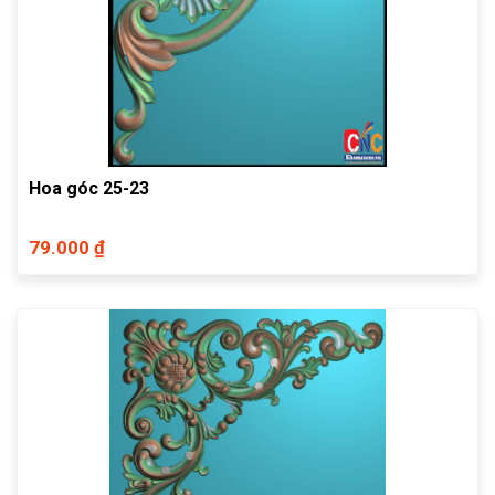
Hoa góc 25-23
79.000 ₫