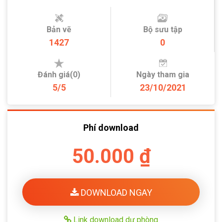
Bản vẽ
Bộ sưu tập
1427
0
Đánh giá(0)
Ngày tham gia
5/5
23/10/2021
Phí download
50.000 ₫
DOWNLOAD NGAY
Link download dự phòng