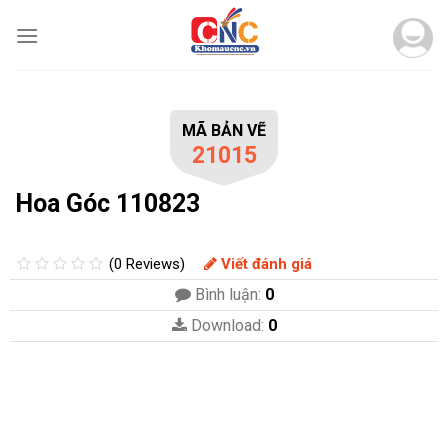
Skip
to
content
MÃ BẢN VẼ
21015
Hoa Góc 110823
(0 Reviews)
Viết đánh giá
Bình luận:
0
Download:
0