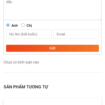
Anh
Chị
GỬI
Chưa có bình luận nào
SẢN PHẨM TƯƠNG TỰ