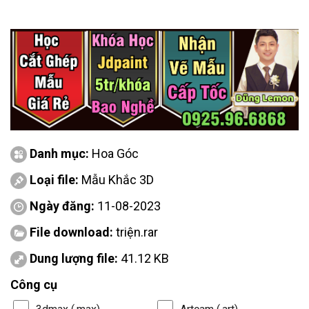
Danh mục:
Hoa Góc
Loại file:
Mẫu Khắc 3D
Ngày đăng:
11-08-2023
File download:
triện.rar
Dung lượng file:
41.12 KB
Công cụ