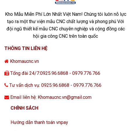
Kho Mẫu Miễn Phí Lớn Nhất Việt Nam! Chúng tôi luôn nỗ lực
tạo ra một thư viện mẫu CNC chất lượng và phong phú Với
đội ngũ thiết kế mẫu CNC chuyên nghiệp và cộng đồng các
hội gia công CNC trên toàn quốc
THÔNG TIN LIÊN HỆ
Khomaucnc.vn
Tổng đài 24/7:0925.96.6868 - 0979.776.766
Tư vấn dịch vụ: 0925.96.6868 - 0979.776.766
Email liên hệ: Khomaucnc.vn@gmail.com
CHÍNH SÁCH
Hướng dẫn thanh toán vnpay