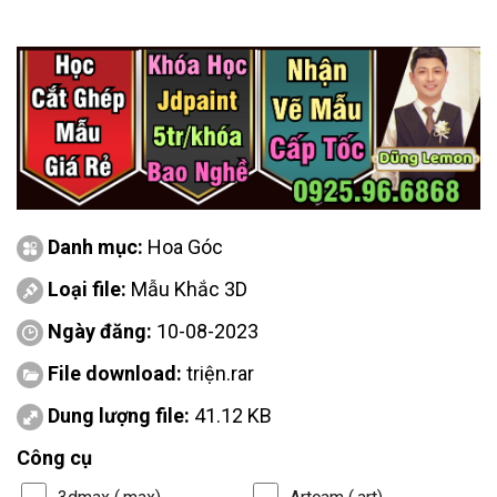
Danh mục:
Hoa Góc
Loại file:
Mẫu Khắc 3D
Ngày đăng:
10-08-2023
File download:
triện.rar
Dung lượng file:
41.12 KB
Công cụ