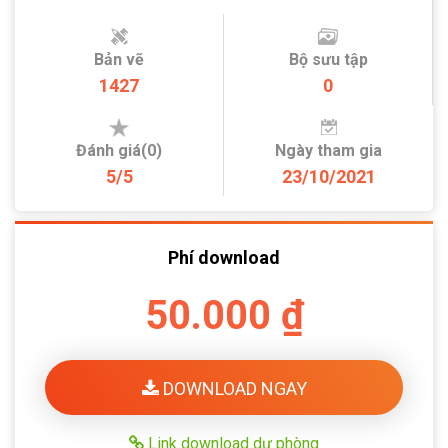
Bản vẽ
Bộ sưu tập
1427
0
Đánh giá(0)
Ngày tham gia
5/5
23/10/2021
Phí download
50.000 ₫
DOWNLOAD NGAY
Link download dự phòng