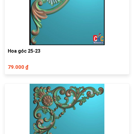
Hoa góc 25-23
79.000 ₫