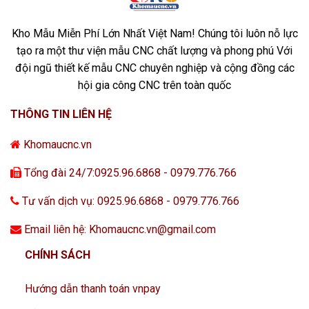
Kho Mẫu Miễn Phí Lớn Nhất Việt Nam! Chúng tôi luôn nỗ lực
tạo ra một thư viện mẫu CNC chất lượng và phong phú Với
đội ngũ thiết kế mẫu CNC chuyên nghiệp và cộng đồng các
hội gia công CNC trên toàn quốc
THÔNG TIN LIÊN HỆ
Khomaucnc.vn
Tổng đài 24/7:0925.96.6868 - 0979.776.766
Tư vấn dịch vụ: 0925.96.6868 - 0979.776.766
Email liên hệ: Khomaucnc.vn@gmail.com
CHÍNH SÁCH
Hướng dẫn thanh toán vnpay