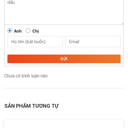
Anh
Chị
GỬI
Chưa có bình luận nào
SẢN PHẨM TƯƠNG TỰ