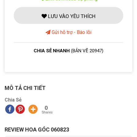
LƯU VÀO YÊU THÍCH
Gửi hỗ trợ - Báo lỗi
CHIA SẺ NHANH
(BẢN VẼ 20947)
MÔ TẢ CHI TIẾT
Chia Sẻ
0
Shares
REVIEW HOA GÓC 060823