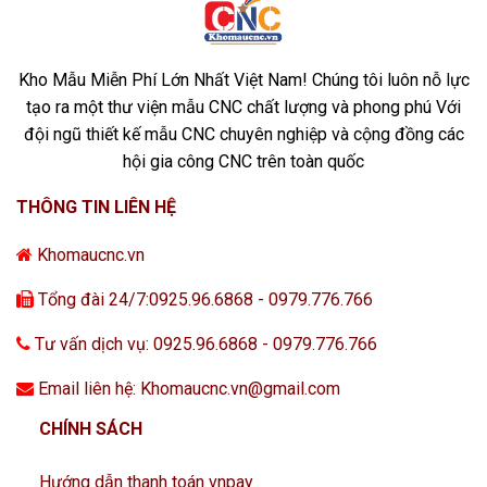
Kho Mẫu Miễn Phí Lớn Nhất Việt Nam! Chúng tôi luôn nỗ lực
tạo ra một thư viện mẫu CNC chất lượng và phong phú Với
đội ngũ thiết kế mẫu CNC chuyên nghiệp và cộng đồng các
hội gia công CNC trên toàn quốc
THÔNG TIN LIÊN HỆ
Khomaucnc.vn
Tổng đài 24/7:0925.96.6868 - 0979.776.766
Tư vấn dịch vụ: 0925.96.6868 - 0979.776.766
Email liên hệ: Khomaucnc.vn@gmail.com
CHÍNH SÁCH
Hướng dẫn thanh toán vnpay