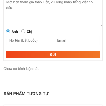
Anh
Chị
GỬI
Chưa có bình luận nào
SẢN PHẨM TƯƠNG TỰ