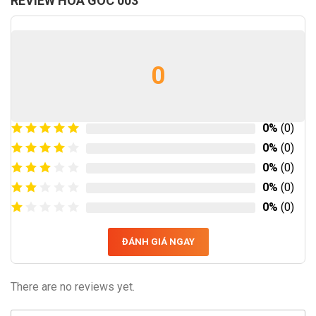
REVIEW HOA GÓC 003
0
0%
(0)
0%
(0)
0%
(0)
0%
(0)
0%
(0)
ĐÁNH GIÁ NGAY
There are no reviews yet.