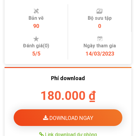
Bản vẽ
Bộ sưu tập
90
0
Đánh giá(0)
Ngày tham gia
5/5
14/03/2023
Phí download
180.000 ₫
DOWNLOAD NGAY
Link download dự phòng