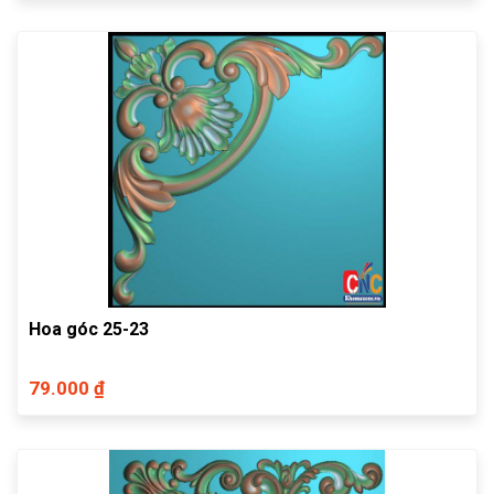
Hoa góc 25-23
79.000 ₫