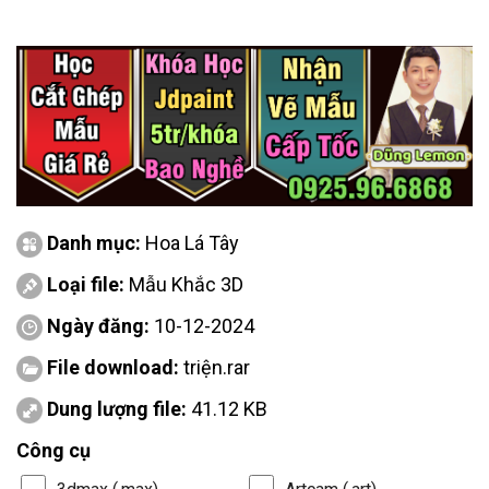
Danh mục:
Hoa Lá Tây
Loại file:
Mẫu Khắc 3D
Ngày đăng:
10-12-2024
File download:
triện.rar
Dung lượng file:
41.12 KB
Công cụ