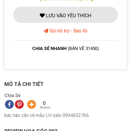
LƯU VÀO YÊU THÍCH
Gửi hỗ trợ - Báo lỗi
CHIA SẺ NHANH
(BẢN VẼ 31450)
MÔ TẢ CHI TIẾT
Chia Sẻ
0
Shares
bác nào cần vẽ mẫu LH zalo 0944652766