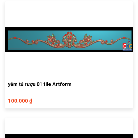
yếm tủ rượu 01 file Artform
100.000 ₫