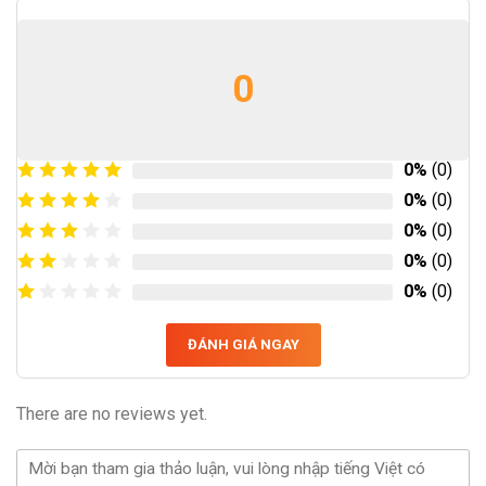
0
0%
(0)
0%
(0)
0%
(0)
0%
(0)
0%
(0)
ĐÁNH GIÁ NGAY
There are no reviews yet.