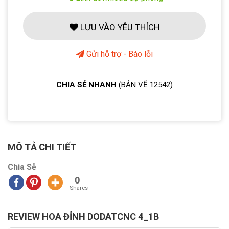
LƯU VÀO YÊU THÍCH
Gửi hỗ trợ - Báo lỗi
CHIA SẺ NHANH
(BẢN VẼ 12542)
MÔ TẢ CHI TIẾT
Chia Sẻ
0
Shares
REVIEW HOA ĐỈNH DODATCNC 4_1B