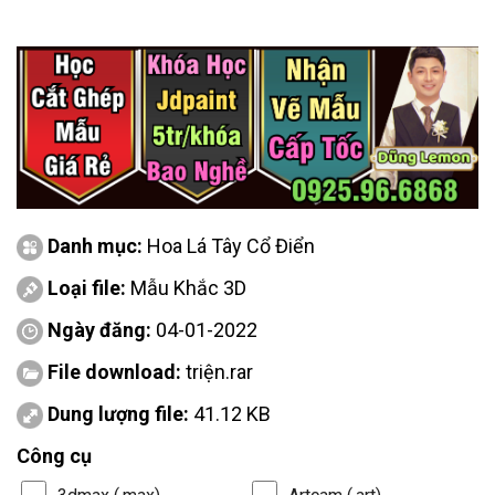
Danh mục:
Hoa Lá Tây Cổ Điển
Loại file:
Mẫu Khắc 3D
Ngày đăng:
04-01-2022
File download:
triện.rar
Dung lượng file:
41.12 KB
Công cụ