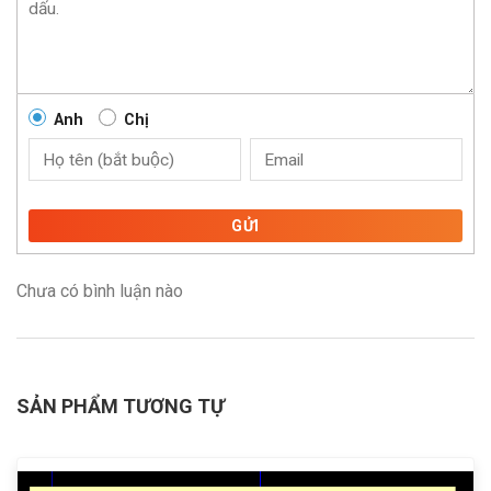
Anh
Chị
GỬI
Chưa có bình luận nào
SẢN PHẨM TƯƠNG TỰ