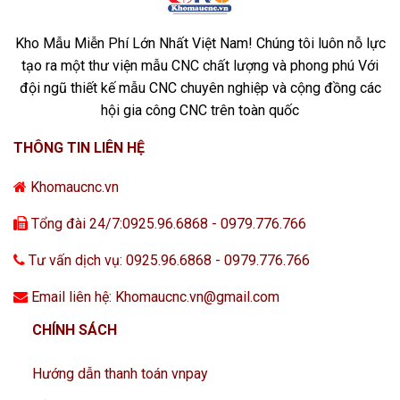
Kho Mẫu Miễn Phí Lớn Nhất Việt Nam! Chúng tôi luôn nỗ lực
tạo ra một thư viện mẫu CNC chất lượng và phong phú Với
đội ngũ thiết kế mẫu CNC chuyên nghiệp và cộng đồng các
hội gia công CNC trên toàn quốc
THÔNG TIN LIÊN HỆ
Khomaucnc.vn
Tổng đài 24/7:0925.96.6868 - 0979.776.766
Tư vấn dịch vụ: 0925.96.6868 - 0979.776.766
Email liên hệ: Khomaucnc.vn@gmail.com
CHÍNH SÁCH
Hướng dẫn thanh toán vnpay