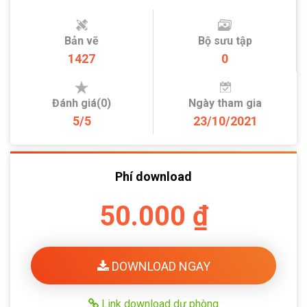
Bản vẽ
Bộ sưu tập
1427
0
Đánh giá(0)
Ngày tham gia
5/5
23/10/2021
Phí download
50.000 ₫
DOWNLOAD NGAY
Link download dự phòng