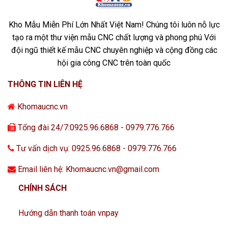
Kho Mẫu Miễn Phí Lớn Nhất Việt Nam! Chúng tôi luôn nỗ lực
tạo ra một thư viện mẫu CNC chất lượng và phong phú Với
đội ngũ thiết kế mẫu CNC chuyên nghiệp và cộng đồng các
hội gia công CNC trên toàn quốc
THÔNG TIN LIÊN HỆ
Khomaucnc.vn
Tổng đài 24/7:0925.96.6868 - 0979.776.766
Tư vấn dịch vụ: 0925.96.6868 - 0979.776.766
Email liên hệ: Khomaucnc.vn@gmail.com
CHÍNH SÁCH
Hướng dẫn thanh toán vnpay