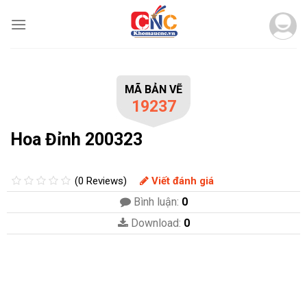
Skip
to
content
MÃ BẢN VẼ
19237
Hoa Đỉnh 200323
(0 Reviews)
Viết đánh giá
Bình luận:
0
Download:
0