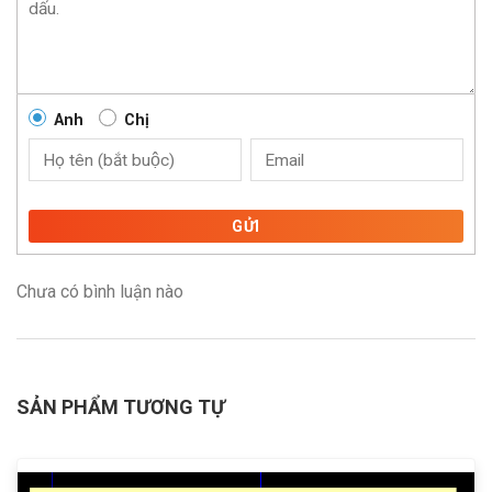
Anh
Chị
GỬI
Chưa có bình luận nào
SẢN PHẨM TƯƠNG TỰ