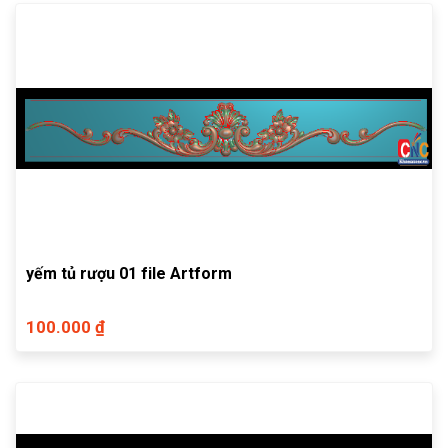
yếm tủ rượu 01 file Artform
100.000 ₫