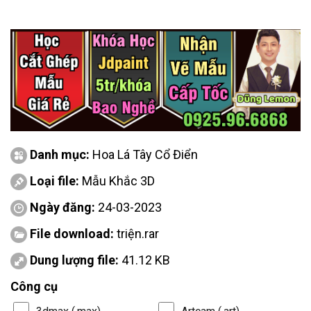
Danh mục:
Hoa Lá Tây Cổ Điển
Loại file:
Mẫu Khắc 3D
Ngày đăng:
24-03-2023
File download:
triện.rar
Dung lượng file:
41.12 KB
Công cụ