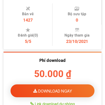
Bản vẽ
Bộ sưu tập
1427
0
Đánh giá(0)
Ngày tham gia
5/5
23/10/2021
Phí download
50.000 ₫
DOWNLOAD NGAY
Link download dự phòng