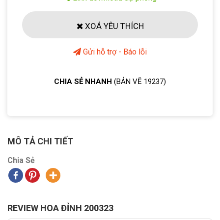
XOÁ YÊU THÍCH
Gửi hỗ trợ - Báo lỗi
CHIA SẺ NHANH
(BẢN VẼ 19237)
MÔ TẢ CHI TIẾT
Chia Sẻ
REVIEW HOA ĐỈNH 200323