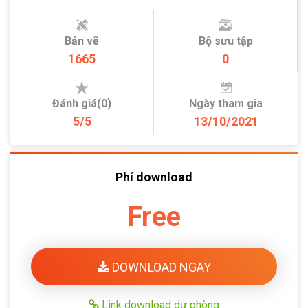
Bản vẽ
Bộ sưu tập
1665
0
Đánh giá(0)
Ngày tham gia
5/5
13/10/2021
Phí download
Free
DOWNLOAD NGAY
Link download dự phòng