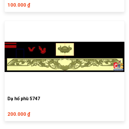
100.000 ₫
Dạ hổ phù 5747
200.000 ₫