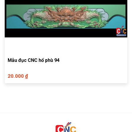
Mẫu đục CNC hổ phù 94
20.000 ₫