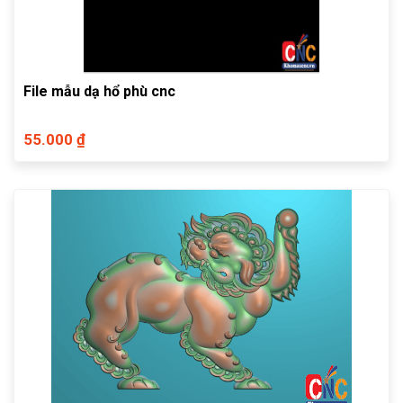
File mẫu dạ hổ phù cnc
55.000 ₫