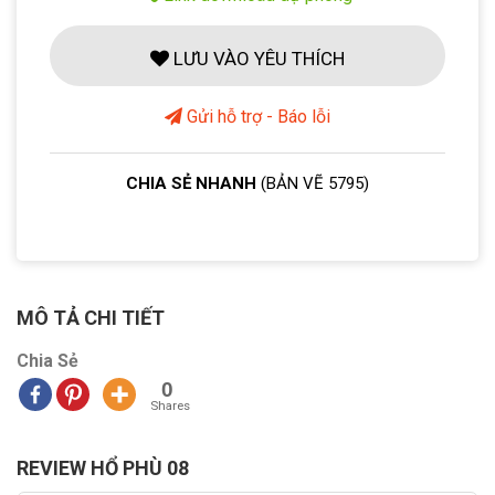
LƯU VÀO YÊU THÍCH
Gửi hỗ trợ - Báo lỗi
CHIA SẺ NHANH
(BẢN VẼ 5795)
MÔ TẢ CHI TIẾT
Chia Sẻ
0
Shares
REVIEW HỔ PHÙ 08