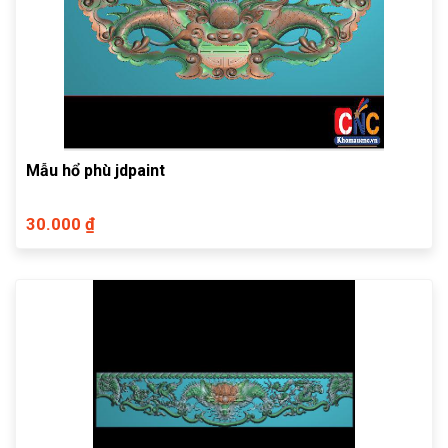
Mẫu hổ phù jdpaint
30.000 ₫