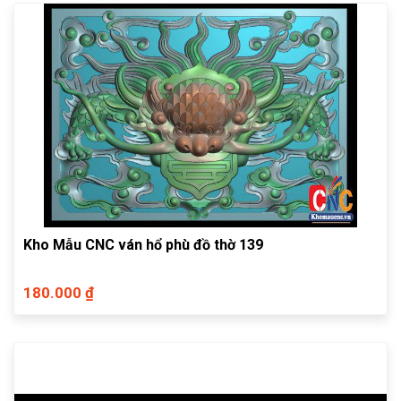
Kho Mẫu CNC ván hổ phù đồ thờ 139
180.000 ₫