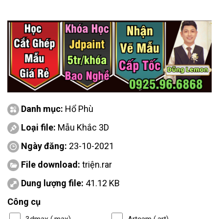
Danh mục:
Hổ Phù
Loại file:
Mẫu Khắc 3D
Ngày đăng:
23-10-2021
File download:
triện.rar
Dung lượng file:
41.12 KB
Công cụ