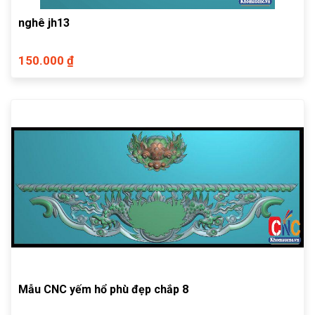
nghê jh13
150.000 ₫
Mẫu CNC yếm hổ phù đẹp chắp 8