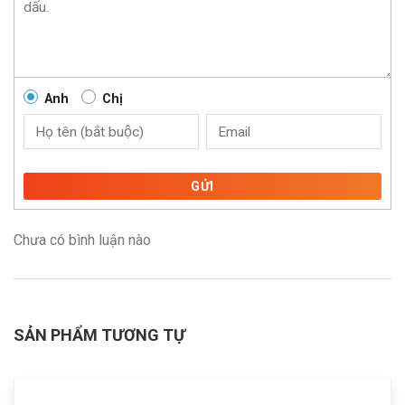
Anh
Chị
GỬI
Chưa có bình luận nào
SẢN PHẨM TƯƠNG TỰ