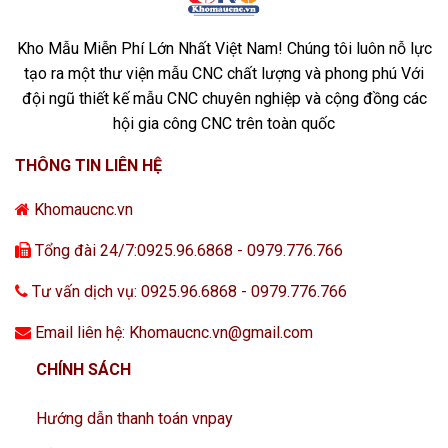
Kho Mẫu Miễn Phí Lớn Nhất Việt Nam! Chúng tôi luôn nỗ lực
tạo ra một thư viện mẫu CNC chất lượng và phong phú Với
đội ngũ thiết kế mẫu CNC chuyên nghiệp và cộng đồng các
hội gia công CNC trên toàn quốc
THÔNG TIN LIÊN HỆ
Khomaucnc.vn
Tổng đài 24/7:0925.96.6868 - 0979.776.766
Tư vấn dịch vụ: 0925.96.6868 - 0979.776.766
Email liên hệ: Khomaucnc.vn@gmail.com
CHÍNH SÁCH
Hướng dẫn thanh toán vnpay