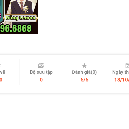
 vẽ
Bộ sưu tập
Đánh giá(0)
Ngày t
0
0
5/5
18/10