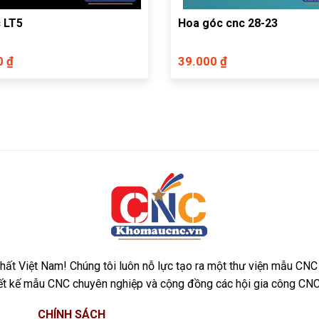
 LT5
Hoa góc cnc 28-23
0 ₫
39.000 ₫
ất Việt Nam! Chúng tôi luôn nỗ lực tạo ra một thư viện mẫu CNC
iết kế mẫu CNC chuyên nghiệp và cộng đồng các hội gia công CNC
CHÍNH SÁCH