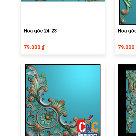
Hoa góc 24-23
Hoa góc
79.000 ₫
79.000