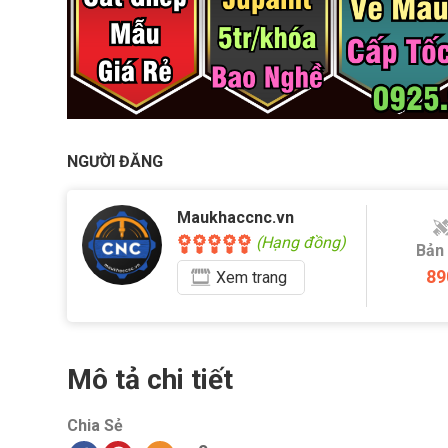
NGƯỜI ĐĂNG
Maukhaccnc.vn
(Hạng đồng)
Bản
89
Xem
trang
Mô tả chi tiết
Chia Sẻ