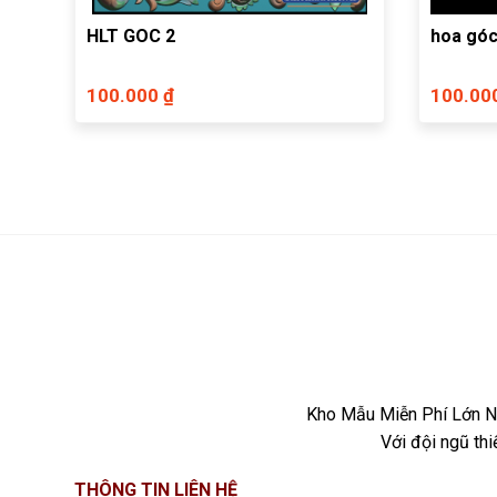
HLT GOC 2
hoa góc
100.000 ₫
100.00
Kho Mẫu Miễn Phí Lớn Nh
Với đội ngũ th
THÔNG TIN LIÊN HỆ