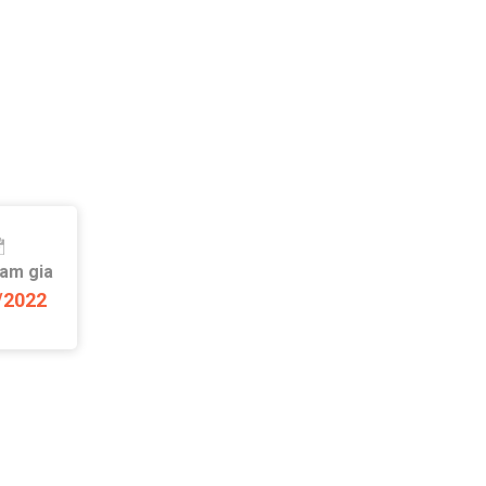
ham gia
/2022