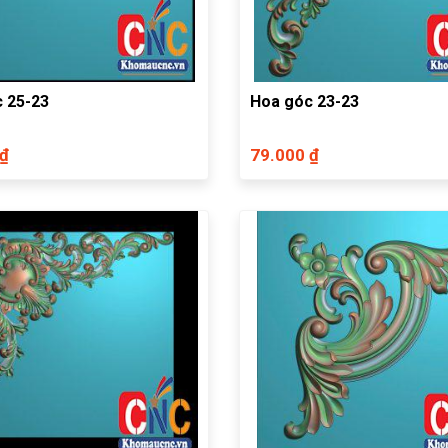
 25-23
Hoa góc 23-23
 ₫
79.000 ₫