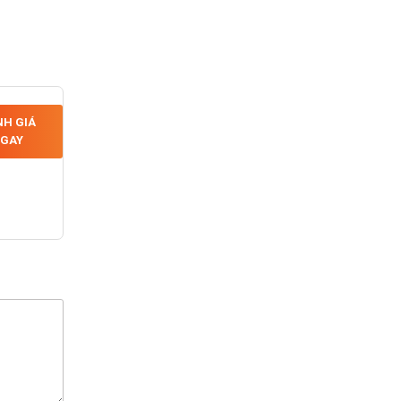
H GIÁ
GAY