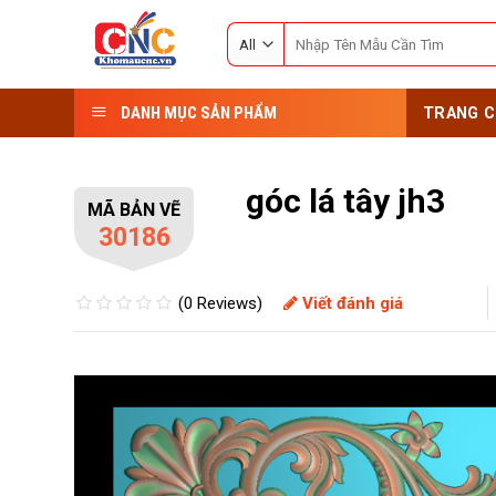
Skip
Search
to
for:
content
DANH MỤC SẢN PHẨM
TRANG C
góc lá tây jh3
MÃ BẢN VẼ
30186
(0 Reviews)
Viết đánh giá