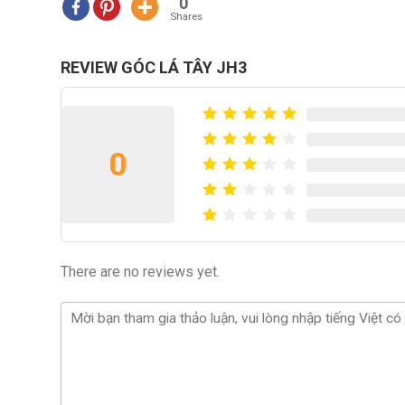
0
Shares
REVIEW GÓC LÁ TÂY JH3
0
There are no reviews yet.