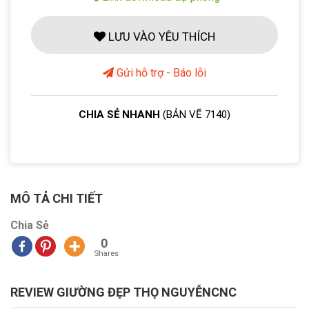
LƯU VÀO YÊU THÍCH
Gửi hỗ trợ - Báo lỗi
CHIA SẺ NHANH
(BẢN VẼ 7140)
MÔ TẢ CHI TIẾT
Chia Sẻ
0
Shares
REVIEW GIƯỜNG ĐẸP THỌ NGUYỄNCNC