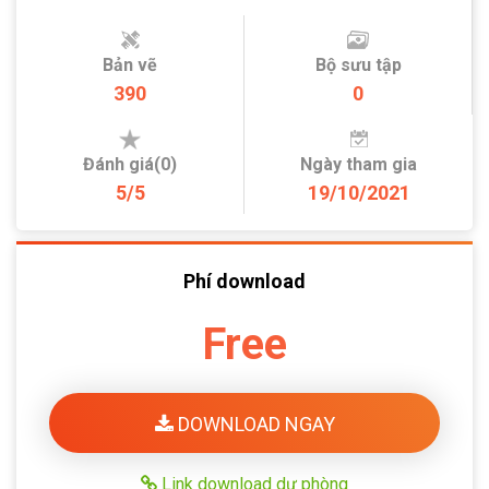
Bản vẽ
Bộ sưu tập
390
0
Đánh giá(0)
Ngày tham gia
5/5
19/10/2021
Phí download
Free
DOWNLOAD NGAY
Link download dự phòng