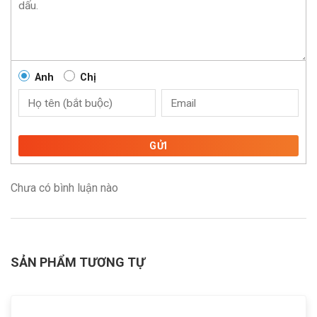
Anh
Chị
GỬI
Chưa có bình luận nào
SẢN PHẨM TƯƠNG TỰ