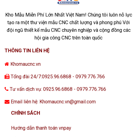
Kho Mẫu Miễn Phí Lớn Nhất Việt Nam! Chúng tôi luôn nỗ lực
tạo ra một thư viện mẫu CNC chất lượng và phong phú Với
đội ngũ thiết kế mẫu CNC chuyên nghiệp và cộng đồng các
hội gia công CNC trên toàn quốc
THÔNG TIN LIÊN HỆ
Khomaucnc.vn
Tổng đài 24/7:0925.96.6868 - 0979.776.766
Tư vấn dịch vụ: 0925.96.6868 - 0979.776.766
Email liên hệ: Khomaucnc.vn@gmail.com
CHÍNH SÁCH
Hướng dẫn thanh toán vnpay