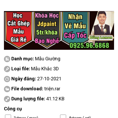
Danh mục:
Mẫu Giường
Loại file:
Mẫu Khắc 3D
Ngày đăng:
27-10-2021
File download:
triện.rar
Dung lượng file:
41.12 KB
Công cụ