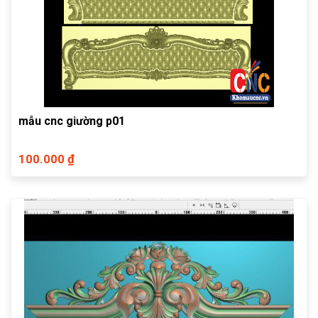
mẫu cnc giường p01
100.000 ₫