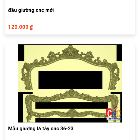
đầu giường cnc mới
120.000 ₫
Mẫu giường lá tây cnc 36-23