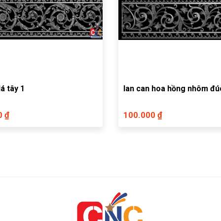
lá tây 1
lan can hoa hồng nhôm đú
0 ₫
100.000 ₫