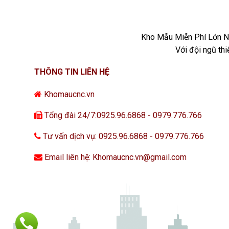
Kho Mẫu Miễn Phí Lớn Nh
Với đội ngũ th
THÔNG TIN LIÊN HỆ
Khomaucnc.vn
Tổng đài 24/7:0925.96.6868 - 0979.776.766
Tư vấn dịch vụ: 0925.96.6868 - 0979.776.766
Email liên hệ: Khomaucnc.vn@gmail.com