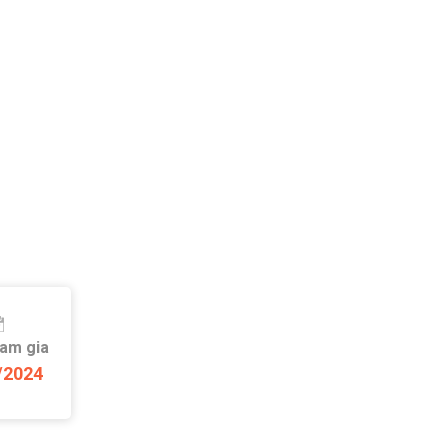
ham gia
/2024