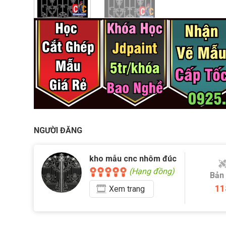
NGƯỜI ĐĂNG
kho mẫu cnc nhôm đúc
(Hạng đồng)
Bản
11
Xem
trang