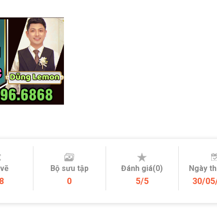
 vẽ
Bộ sưu tập
Đánh giá(0)
Ngày t
8
0
5/5
30/05