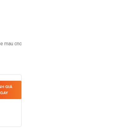
le mau cnc
H GIÁ
GAY