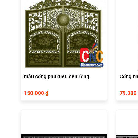
mẫu cổng phù điêu sen rồng
Cổng n
150.000 ₫
79.000