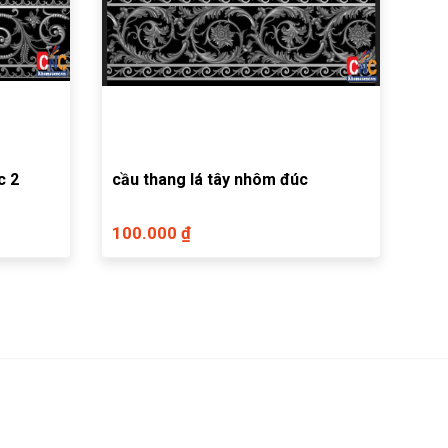
c 2
cầu thang lá tây nhôm đúc
100.000 ₫