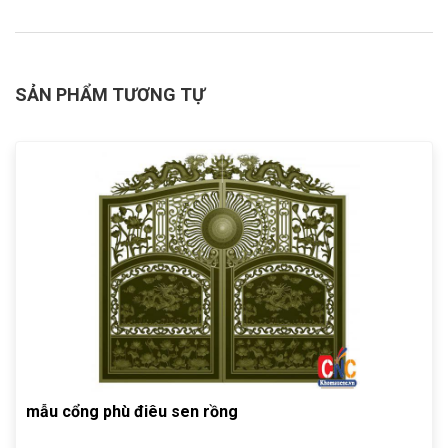
SẢN PHẨM TƯƠNG TỰ
mẫu cổng phù điêu sen rồng