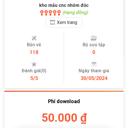
kho mẫu cnc nhôm đúc
(Hạng đồng)
Xem
trang
Bản vẽ
Bộ sưu tập
118
0
Đánh giá(0)
Ngày tham gia
5/5
30/05/2024
Phí download
50.000 ₫