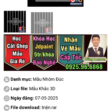
Danh mục:
Mẫu Nhôm Đúc
Loại file:
Mẫu Khắc 3D
Ngày đăng:
07-05-2025
File download:
triện.rar