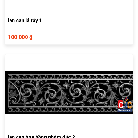
lan can lá tây 1
100.000 ₫
lan can hoa hồng nhôm đúc 2