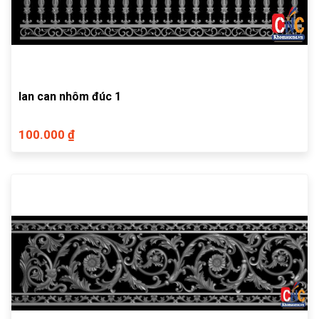
lan can nhôm đúc 1
100.000 ₫