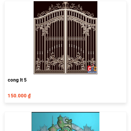
cong lt 5
150.000 ₫