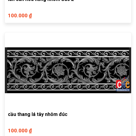
100.000 ₫
cầu thang lá tây nhôm đúc
100.000 ₫