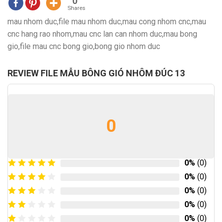
0
Shares
mau nhom duc,file mau nhom duc,mau cong nhom cnc,mau
cnc hang rao nhom,mau cnc lan can nhom duc,mau bong
gio,file mau cnc bong gio,bong gio nhom duc
REVIEW FILE MẪU BÔNG GIÓ NHÔM ĐÚC 13
0
0%
(0)
0%
(0)
0%
(0)
0%
(0)
0%
(0)