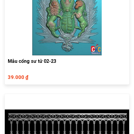
Mẫu cổng sư tử 02-23
39.000 ₫