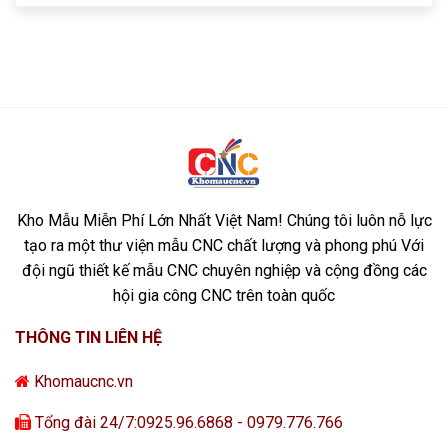
Kho Mẫu Miễn Phí Lớn Nhất Việt Nam! Chúng tôi luôn nỗ lực
tạo ra một thư viện mẫu CNC chất lượng và phong phú Với
đội ngũ thiết kế mẫu CNC chuyên nghiệp và cộng đồng các
hội gia công CNC trên toàn quốc
THÔNG TIN LIÊN HỆ
Khomaucnc.vn
Tổng đài 24/7:0925.96.6868 - 0979.776.766