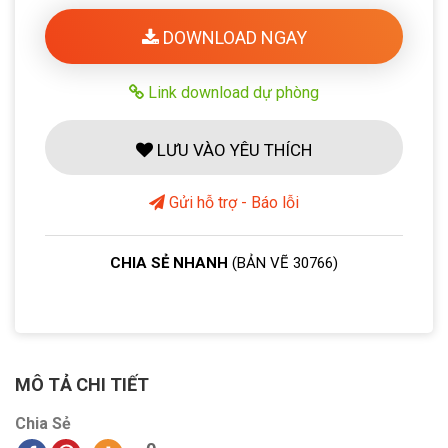
DOWNLOAD NGAY
Link download dự phòng
LƯU VÀO YÊU THÍCH
Gửi hỗ trợ - Báo lỗi
CHIA SẺ NHANH
(BẢN VẼ 30766)
MÔ TẢ CHI TIẾT
Chia Sẻ