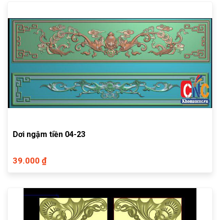
Dơi ngậm tiền 04-23
39.000 ₫