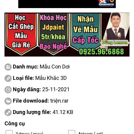
Danh mục:
Mẫu Con Dơi
Loại file:
Mẫu Khắc 3D
Ngày đăng:
25-11-2021
File download:
triện.rar
Dung lượng file:
41.12 KB
Công cụ