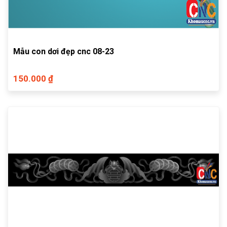
Mẫu con dơi đẹp cnc 08-23
150.000 ₫