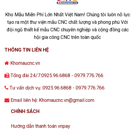
Kho Mẫu Miễn Phí Lớn Nhất Việt Nam! Chúng tôi luôn nỗ lực
tạo ra một thư viện mẫu CNC chất lượng và phong phú Với
đội ngũ thiết kế mẫu CNC chuyên nghiệp và cộng đồng các
hội gia công CNC trên toàn quốc
THÔNG TIN LIÊN HỆ
Khomaucnc.vn
Tổng đài 24/7:0925.96.6868 - 0979.776.766
Tư vấn dịch vụ: 0925.96.6868 - 0979.776.766
Email liên hệ: Khomaucnc.vn@gmail.com
CHÍNH SÁCH
Hướng dẫn thanh toán vnpay