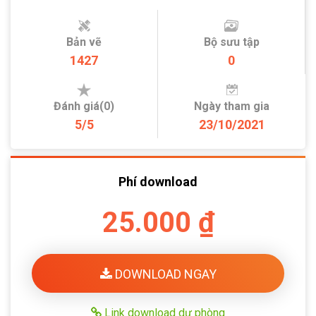
Bản vẽ
Bộ sưu tập
1427
0
Đánh giá(0)
Ngày tham gia
5/5
23/10/2021
Phí download
25.000 ₫
DOWNLOAD NGAY
Link download dự phòng