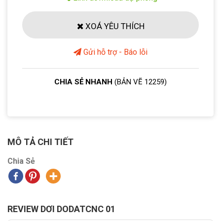
XOÁ YÊU THÍCH
Gửi hỗ trợ - Báo lỗi
CHIA SẺ NHANH
(BẢN VẼ 12259)
MÔ TẢ CHI TIẾT
Chia Sẻ
REVIEW DƠI DODATCNC 01