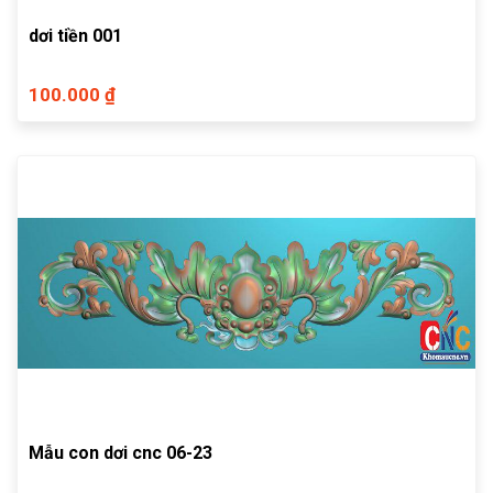
dơi tiền 001
100.000 ₫
Mẫu con dơi cnc 06-23