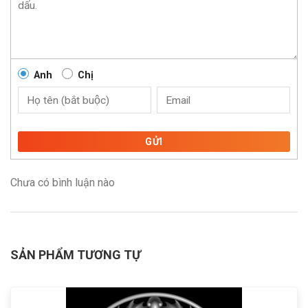
Anh
Chị
GỬI
Chưa có bình luận nào
SẢN PHẨM TƯƠNG TỰ