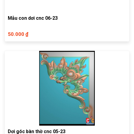
Mẫu con dơi cnc 06-23
50.000 ₫
Dơi góc bàn thờ cnc 05-23