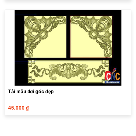
Tải mẫu dơi góc đẹp
45.000 ₫