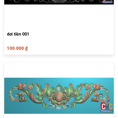
dơi tiền 001
100.000 ₫