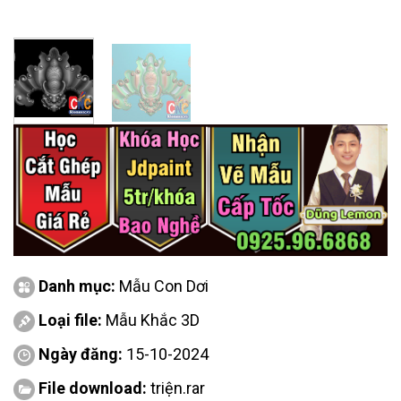
Danh mục:
Mẫu Con Dơi
Loại file:
Mẫu Khắc 3D
Ngày đăng:
15-10-2024
File download:
triện.rar