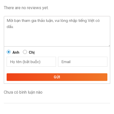
There are no reviews yet.
Anh
Chị
GỬI
Chưa có bình luận nào