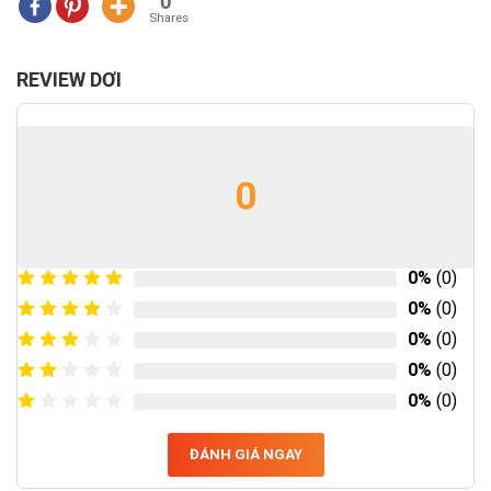
0
Shares
REVIEW DƠI
0
0%
(0)
0%
(0)
0%
(0)
0%
(0)
0%
(0)
ĐÁNH GIÁ NGAY