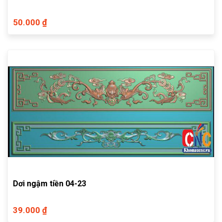
50.000 ₫
Dơi ngậm tiền 04-23
39.000 ₫