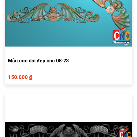
Mẫu con dơi đẹp cnc 08-23
150.000 ₫