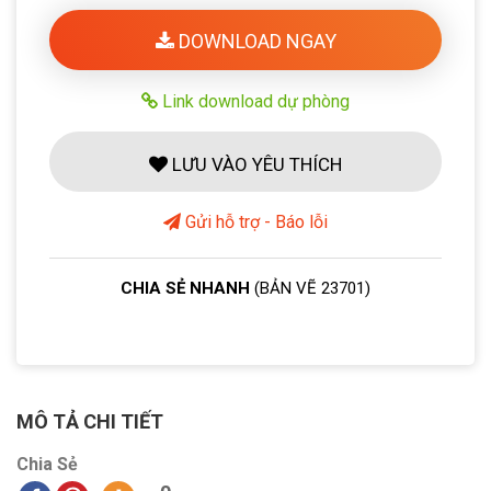
DOWNLOAD NGAY
Link download dự phòng
LƯU VÀO YÊU THÍCH
Gửi hỗ trợ - Báo lỗi
CHIA SẺ NHANH
(BẢN VẼ 23701)
MÔ TẢ CHI TIẾT
Chia Sẻ