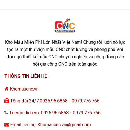
Kho Mẫu Miễn Phí Lớn Nhất Việt Nam! Chúng tôi luôn nỗ lực
tạo ra một thư viện mẫu CNC chất lượng và phong phú Với
đội ngũ thiết kế mẫu CNC chuyên nghiệp và cộng đồng các
hội gia công CNC trên toàn quốc
THÔNG TIN LIÊN HỆ
Khomaucnc.vn
Tổng đài 24/7:0925.96.6868 - 0979.776.766
Tư vấn dịch vụ: 0925.96.6868 - 0979.776.766
Email liên hệ: Khomaucnc.vn@gmail.com