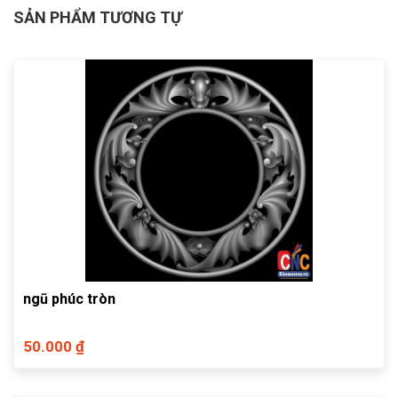
SẢN PHẨM TƯƠNG TỰ
ngũ phúc tròn
50.000 ₫