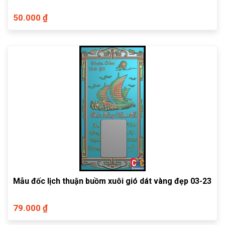
50.000 ₫
Mẫu đốc lịch thuận buồm xuôi gió dát vàng đẹp 03-23
79.000 ₫