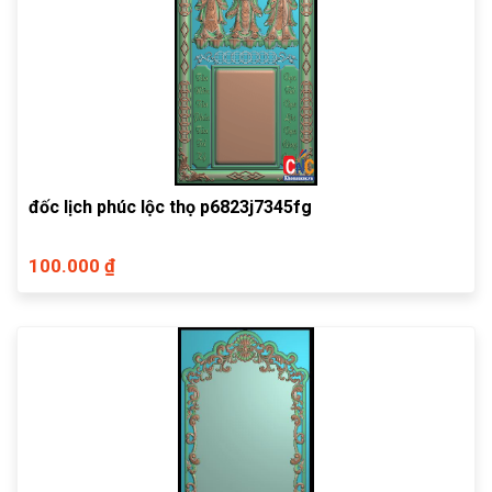
đốc lịch phúc lộc thọ p6823j7345fg
100.000 ₫