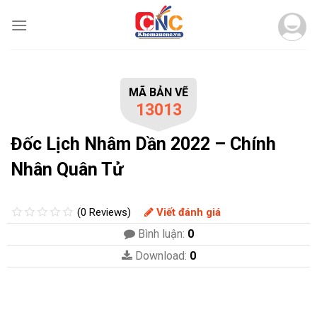
Skip
to
content
MÃ BẢN VẼ
13013
Đốc Lịch Nhâm Dần 2022 – Chính
Nhân Quân Tử
(0 Reviews)
Viết đánh giá
Bình luận:
0
Download:
0