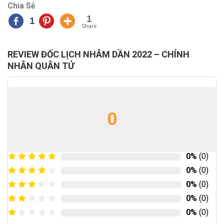
Chia Sẻ
1
1
Share
REVIEW ĐỐC LỊCH NHÂM DẦN 2022 – CHÍNH
NHÂN QUÂN TỬ
0
0%
(0)
0%
(0)
0%
(0)
0%
(0)
0%
(0)