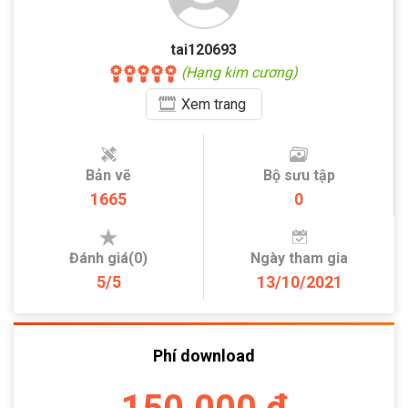
tai120693
(Hạng kim cương)
Xem
trang
Bản vẽ
Bộ sưu tập
1665
0
Đánh giá(0)
Ngày tham gia
5/5
13/10/2021
Phí download