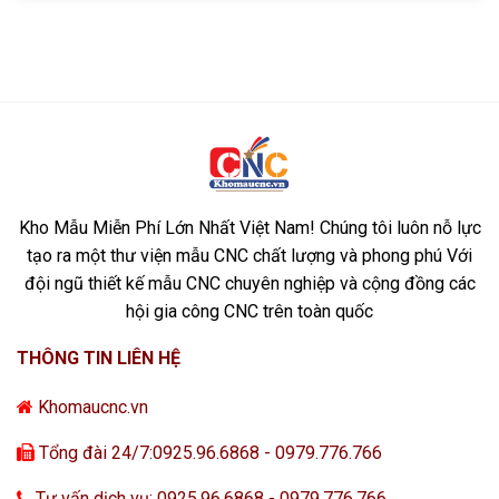
Kho Mẫu Miễn Phí Lớn Nhất Việt Nam! Chúng tôi luôn nỗ lực
tạo ra một thư viện mẫu CNC chất lượng và phong phú Với
đội ngũ thiết kế mẫu CNC chuyên nghiệp và cộng đồng các
hội gia công CNC trên toàn quốc
THÔNG TIN LIÊN HỆ
Khomaucnc.vn
Tổng đài 24/7:0925.96.6868 - 0979.776.766
Tư vấn dịch vụ: 0925.96.6868 - 0979.776.766