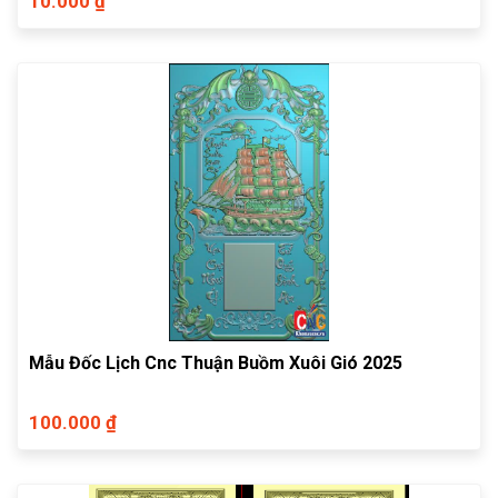
10.000 ₫
Mẫu Đốc Lịch Cnc Thuận Buồm Xuôi Gió 2025
100.000 ₫