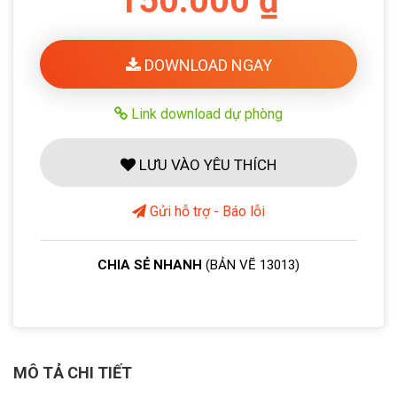
150.000 ₫
DOWNLOAD NGAY
Link download dự phòng
LƯU VÀO YÊU THÍCH
Gửi hỗ trợ - Báo lỗi
CHIA SẺ NHANH
(BẢN VẼ 13013)
MÔ TẢ CHI TIẾT