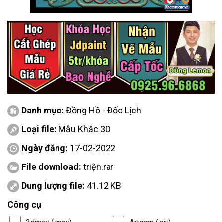
Danh mục:
Đồng Hồ - Đốc Lịch
Loại file:
Mẫu Khắc 3D
Ngày đăng:
17-02-2022
File download:
triện.rar
Dung lượng file:
41.12 KB
Công cụ