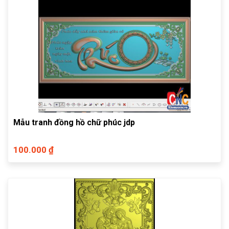
Mẫu tranh đồng hồ chữ phúc jdp
100.000 ₫