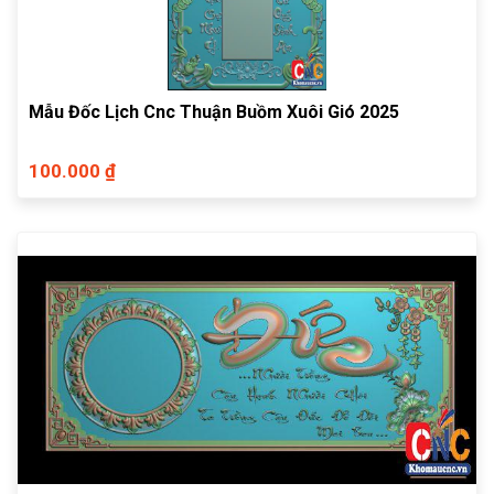
Mẫu Đốc Lịch Cnc Thuận Buồm Xuôi Gió 2025
100.000 ₫