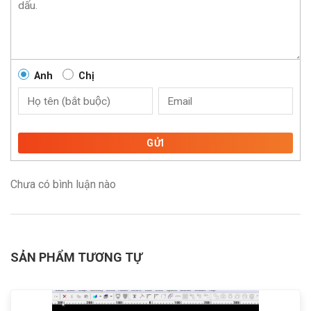
Anh
Chị
GỬI
Chưa có bình luận nào
SẢN PHẨM TƯƠNG TỰ