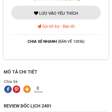
LƯU VÀO YÊU THÍCH
Gửi hỗ trợ - Báo lỗi
CHIA SẺ NHANH
(BẢN VẼ 13056)
MÔ TẢ CHI TIẾT
Chia Sẻ
0
Shares
REVIEW ĐỐC LỊCH 2401