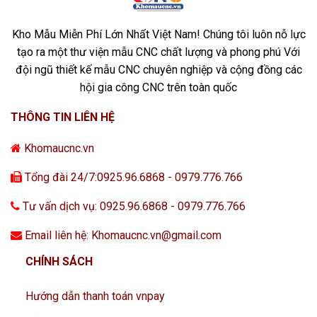
Kho Mẫu Miễn Phí Lớn Nhất Việt Nam! Chúng tôi luôn nỗ lực
tạo ra một thư viện mẫu CNC chất lượng và phong phú Với
đội ngũ thiết kế mẫu CNC chuyên nghiệp và cộng đồng các
hội gia công CNC trên toàn quốc
THÔNG TIN LIÊN HỆ
Khomaucnc.vn
Tổng đài 24/7:0925.96.6868 - 0979.776.766
Tư vấn dịch vụ: 0925.96.6868 - 0979.776.766
Email liên hệ: Khomaucnc.vn@gmail.com
CHÍNH SÁCH
Hướng dẫn thanh toán vnpay