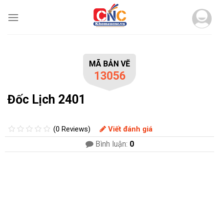
Skip
to
content
MÃ BẢN VẼ
13056
Đốc Lịch 2401
(0 Reviews)
Viết đánh giá
Bình luận:
0