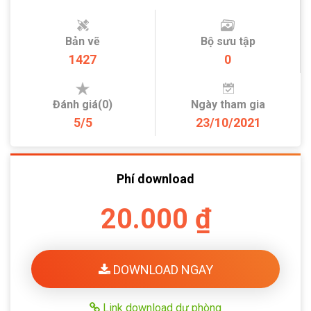
Bản vẽ
Bộ sưu tập
1427
0
Đánh giá(0)
Ngày tham gia
5/5
23/10/2021
Phí download
20.000 ₫
DOWNLOAD NGAY
Link download dự phòng