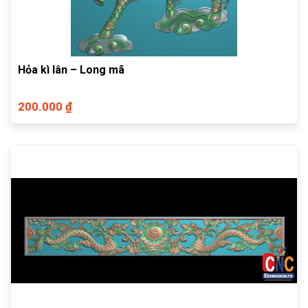
Hỏa kì lân – Long mã
200.000 ₫