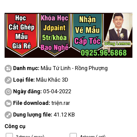
Danh mục:
Mẫu Tứ Linh - Rồng Phượng
Loại file:
Mẫu Khắc 3D
Ngày đăng:
05-04-2022
File download:
triện.rar
Dung lượng file:
41.12 KB
Công cụ