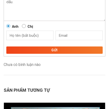
Anh
Chị
GỬI
Chưa có bình luận nào
SẢN PHẨM TƯƠNG TỰ