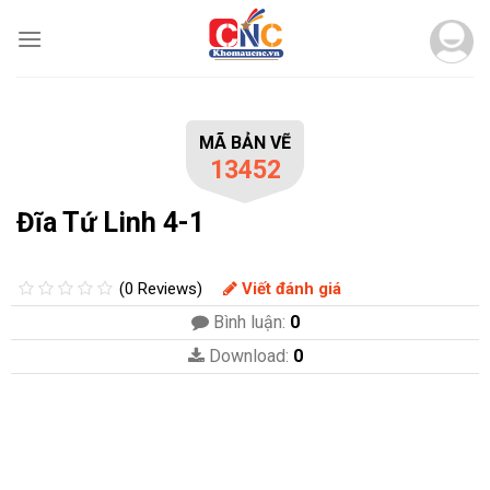
Skip
to
content
MÃ BẢN VẼ
13452
Đĩa Tứ Linh 4-1
(0 Reviews)
Viết đánh giá
Bình luận:
0
Download:
0