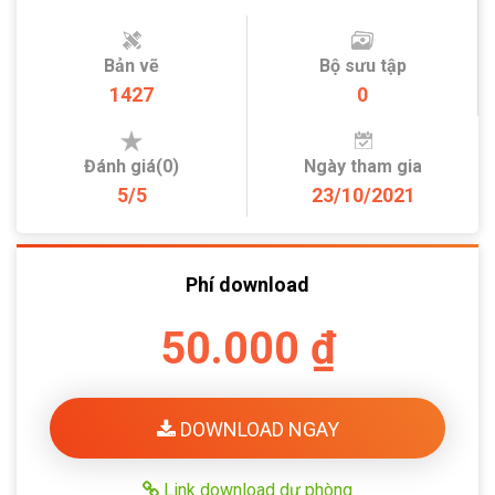
Bản vẽ
Bộ sưu tập
1427
0
Đánh giá(0)
Ngày tham gia
5/5
23/10/2021
Phí download
50.000 ₫
DOWNLOAD NGAY
Link download dự phòng