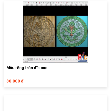
Mẫu rồng tròn đĩa cnc
30.000 ₫