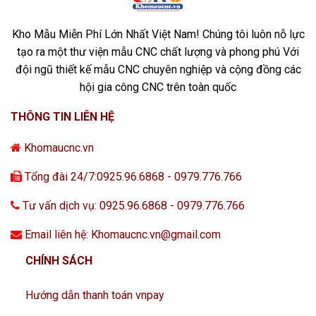
Kho Mẫu Miễn Phí Lớn Nhất Việt Nam! Chúng tôi luôn nỗ lực
tạo ra một thư viện mẫu CNC chất lượng và phong phú Với
đội ngũ thiết kế mẫu CNC chuyên nghiệp và cộng đồng các
hội gia công CNC trên toàn quốc
THÔNG TIN LIÊN HỆ
Khomaucnc.vn
Tổng đài 24/7:0925.96.6868 - 0979.776.766
Tư vấn dịch vụ: 0925.96.6868 - 0979.776.766
Email liên hệ: Khomaucnc.vn@gmail.com
CHÍNH SÁCH
Hướng dẫn thanh toán vnpay