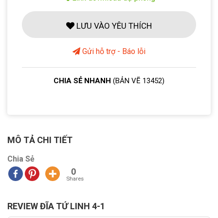
LƯU VÀO YÊU THÍCH
Gửi hỗ trợ - Báo lỗi
CHIA SẺ NHANH
(BẢN VẼ 13452)
MÔ TẢ CHI TIẾT
Chia Sẻ
0
Shares
REVIEW ĐĨA TỨ LINH 4-1