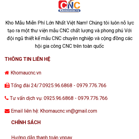
Kho Mẫu Miễn Phí Lớn Nhất Việt Nam! Chúng tôi luôn nỗ lực
tạo ra một thư viện mẫu CNC chất lượng và phong phú Với
đội ngũ thiết kế mẫu CNC chuyên nghiệp và cộng đồng các
hội gia công CNC trên toàn quốc
THÔNG TIN LIÊN HỆ
Khomaucnc.vn
Tổng đài 24/7:0925.96.6868 - 0979.776.766
Tư vấn dịch vụ: 0925.96.6868 - 0979.776.766
Email liên hệ: Khomaucnc.vn@gmail.com
CHÍNH SÁCH
Hướng dẫn thanh toán vnpay