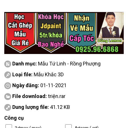
Danh mục:
Mẫu Tứ Linh - Rồng Phượng
Loại file:
Mẫu Khắc 3D
Ngày đăng:
01-11-2021
File download:
triện.rar
Dung lượng file:
41.12 KB
Công cụ