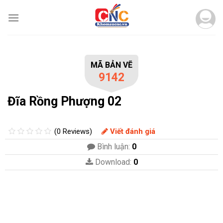
Skip
to
content
MÃ BẢN VẼ
9142
Đĩa Rồng Phượng 02
(0 Reviews)
Viết đánh giá
Bình luận:
0
Download:
0