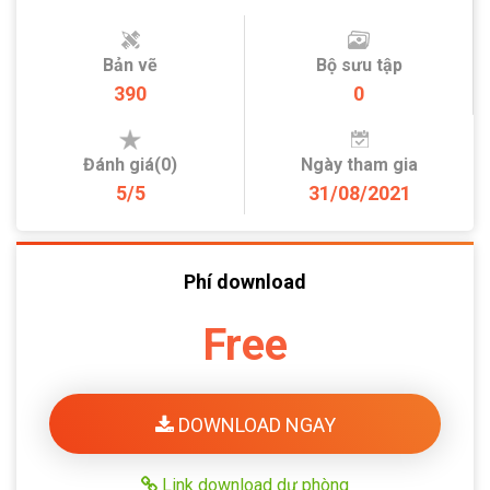
Bản vẽ
Bộ sưu tập
390
0
Đánh giá(0)
Ngày tham gia
5/5
31/08/2021
Phí download
Free
DOWNLOAD NGAY
Link download dự phòng