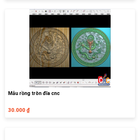
Mẫu rồng tròn đĩa cnc
30.000 ₫