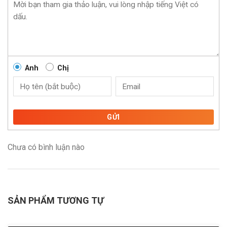
Anh
Chị
GỬI
Chưa có bình luận nào
SẢN PHẨM TƯƠNG TỰ