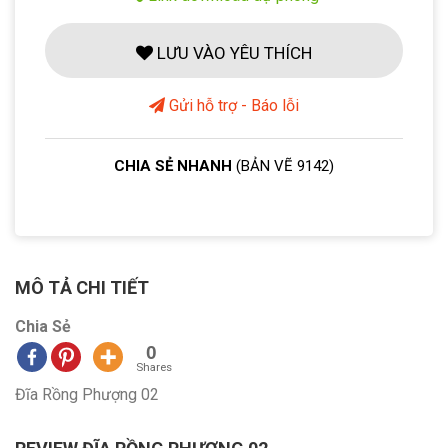
LƯU VÀO YÊU THÍCH
Gửi hỗ trợ - Báo lỗi
CHIA SẺ NHANH
(BẢN VẼ 9142)
MÔ TẢ CHI TIẾT
Chia Sẻ
0
Shares
Đĩa Rồng Phượng 02