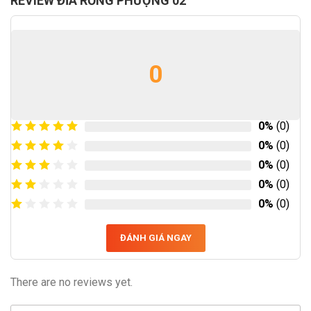
REVIEW ĐĨA RỒNG PHƯỢNG 02
0
0%
(0)
0%
(0)
0%
(0)
0%
(0)
0%
(0)
ĐÁNH GIÁ NGAY
There are no reviews yet.