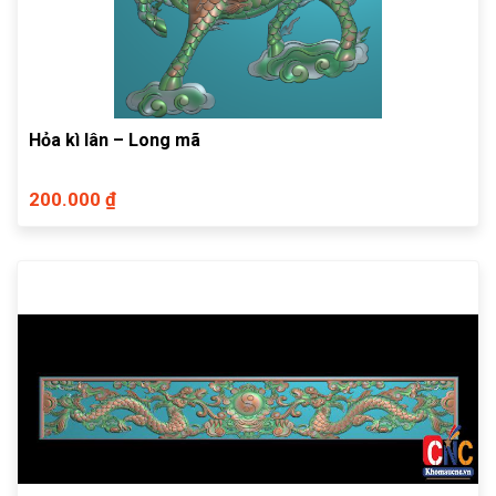
Hỏa kì lân – Long mã
200.000 ₫