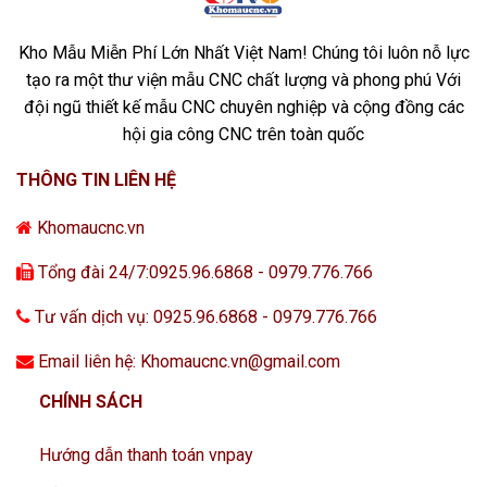
Kho Mẫu Miễn Phí Lớn Nhất Việt Nam! Chúng tôi luôn nỗ lực
tạo ra một thư viện mẫu CNC chất lượng và phong phú Với
đội ngũ thiết kế mẫu CNC chuyên nghiệp và cộng đồng các
hội gia công CNC trên toàn quốc
THÔNG TIN LIÊN HỆ
Khomaucnc.vn
Tổng đài 24/7:0925.96.6868 - 0979.776.766
Tư vấn dịch vụ: 0925.96.6868 - 0979.776.766
Email liên hệ: Khomaucnc.vn@gmail.com
CHÍNH SÁCH
Hướng dẫn thanh toán vnpay