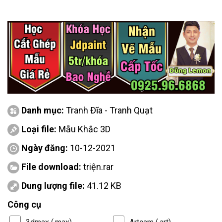
Danh mục:
Tranh Đĩa - Tranh Quạt
Loại file:
Mẫu Khắc 3D
Ngày đăng:
10-12-2021
File download:
triện.rar
Dung lượng file:
41.12 KB
Công cụ