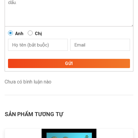
Anh
Chị
GỬI
Chưa có bình luận nào
SẢN PHẨM TƯƠNG TỰ