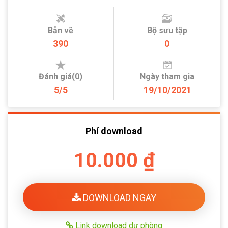
Bản vẽ
Bộ sưu tập
390
0
Đánh giá(0)
Ngày tham gia
5/5
19/10/2021
Phí download
10.000 ₫
DOWNLOAD NGAY
Link download dự phòng