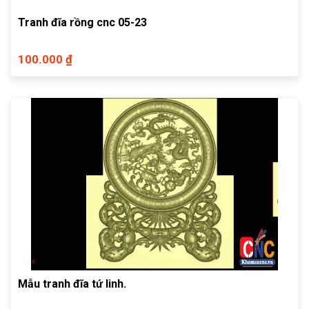
Tranh đĩa rồng cnc 05-23
100.000 ₫
Mẫu tranh đĩa tứ linh.