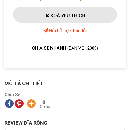
XOÁ YÊU THÍCH
Gửi hỗ trợ - Báo lỗi
CHIA SẺ NHANH
(BẢN VẼ 12389)
MÔ TẢ CHI TIẾT
Chia Sẻ
0
Shares
REVIEW ĐĨA RỒNG