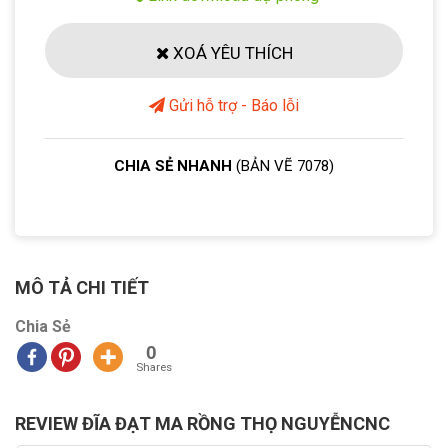
XOÁ YÊU THÍCH
Gửi hỗ trợ - Báo lỗi
CHIA SẺ NHANH
(BẢN VẼ 7078)
MÔ TẢ CHI TIẾT
Chia Sẻ
0
Shares
REVIEW ĐĨA ĐẠT MA RỒNG THỌ NGUYỄNCNC