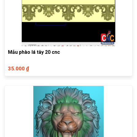
Mẫu phào lá tây 20 cnc
35.000 ₫