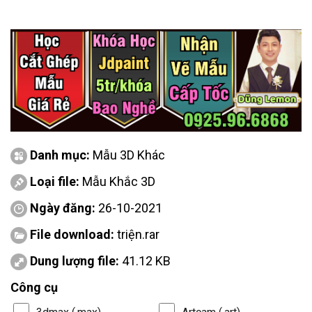
Danh mục:
Mẫu 3D Khác
Loại file:
Mẫu Khắc 3D
Ngày đăng:
26-10-2021
File download:
triện.rar
Dung lượng file:
41.12 KB
Công cụ