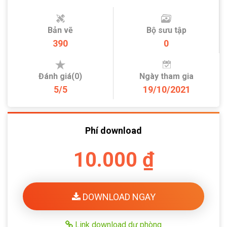
Bản vẽ
Bộ sưu tập
390
0
Đánh giá(0)
Ngày tham gia
5/5
19/10/2021
Phí download
10.000 ₫
DOWNLOAD NGAY
Link download dự phòng