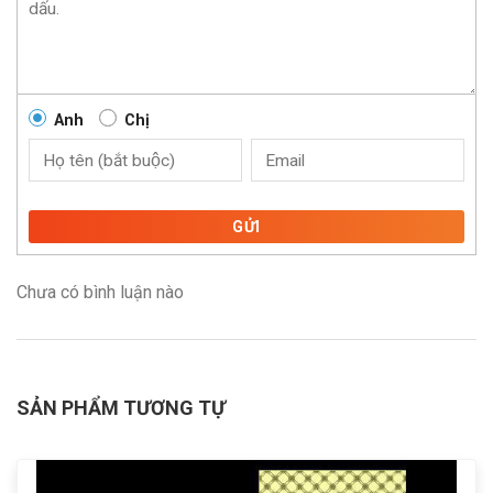
Anh
Chị
GỬI
Chưa có bình luận nào
SẢN PHẨM TƯƠNG TỰ