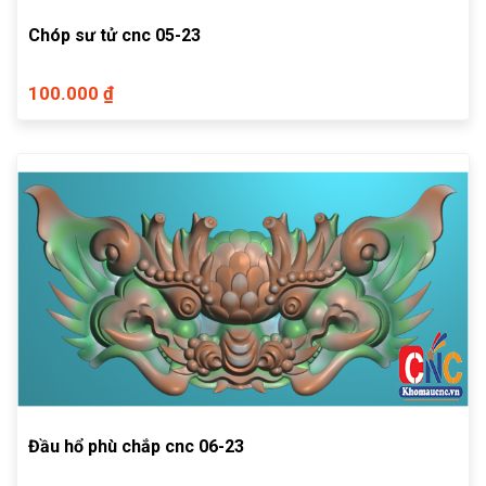
Chóp sư tử cnc 05-23
100.000 ₫
Đầu hổ phù chắp cnc 06-23