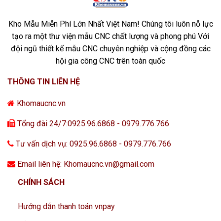
Kho Mẫu Miễn Phí Lớn Nhất Việt Nam! Chúng tôi luôn nỗ lực
tạo ra một thư viện mẫu CNC chất lượng và phong phú Với
đội ngũ thiết kế mẫu CNC chuyên nghiệp và cộng đồng các
hội gia công CNC trên toàn quốc
THÔNG TIN LIÊN HỆ
Khomaucnc.vn
Tổng đài 24/7:0925.96.6868 - 0979.776.766
Tư vấn dịch vụ: 0925.96.6868 - 0979.776.766
Email liên hệ: Khomaucnc.vn@gmail.com
CHÍNH SÁCH
Hướng dẫn thanh toán vnpay