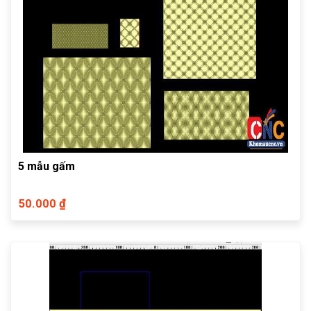
5 mẫu gấm
50.000 ₫