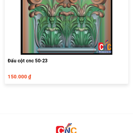
Đấu cột cnc 50-23
150.000 ₫