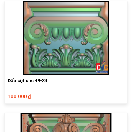
Đấu cột cnc 49-23
100.000 ₫