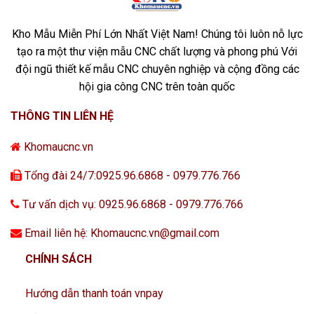
Kho Mẫu Miễn Phí Lớn Nhất Việt Nam! Chúng tôi luôn nỗ lực
tạo ra một thư viện mẫu CNC chất lượng và phong phú Với
đội ngũ thiết kế mẫu CNC chuyên nghiệp và cộng đồng các
hội gia công CNC trên toàn quốc
THÔNG TIN LIÊN HỆ
Khomaucnc.vn
Tổng đài 24/7:0925.96.6868 - 0979.776.766
Tư vấn dịch vụ: 0925.96.6868 - 0979.776.766
Email liên hệ: Khomaucnc.vn@gmail.com
CHÍNH SÁCH
Hướng dẫn thanh toán vnpay