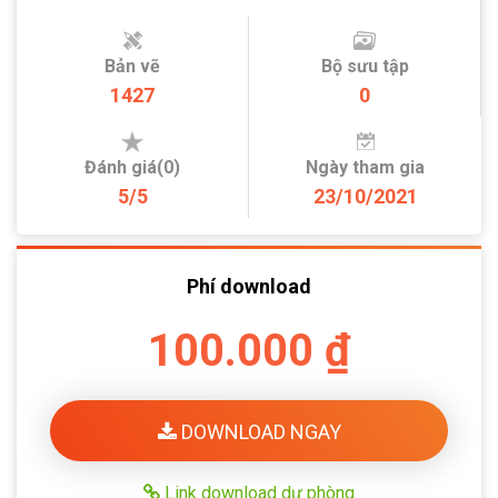
Bản vẽ
Bộ sưu tập
1427
0
Đánh giá(0)
Ngày tham gia
5/5
23/10/2021
Phí download
100.000 ₫
DOWNLOAD NGAY
Link download dự phòng