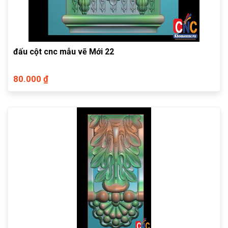
đấu cột cnc mẫu vẽ Mới 22
80.000 ₫