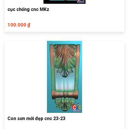
cục chống cnc MKz
100.000 ₫
Con sơn mới đẹp cnc 23-23