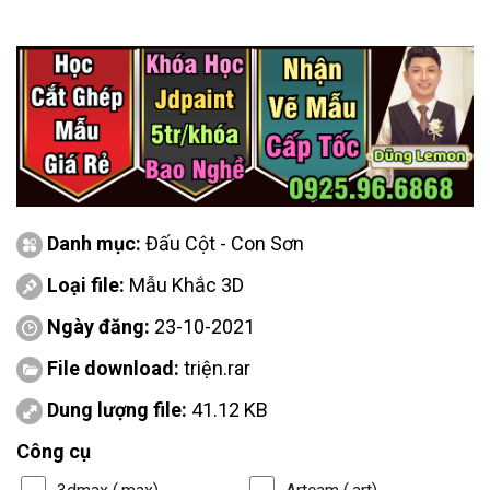
Danh mục:
Đấu Cột - Con Sơn
Loại file:
Mẫu Khắc 3D
Ngày đăng:
23-10-2021
File download:
triện.rar
Dung lượng file:
41.12 KB
Công cụ