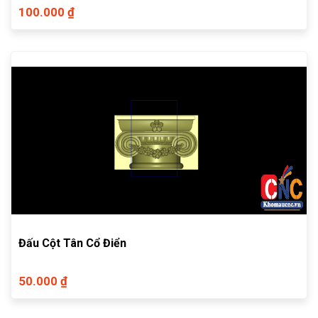
100.000 ₫
Đấu Cột Tân Cổ Điển
50.000 ₫