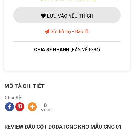
LƯU VÀO YÊU THÍCH
Gửi hỗ trợ - Báo lỗi
CHIA SẺ NHANH
(BẢN VẼ 5894)
MÔ TẢ CHI TIẾT
Chia Sẻ
0
Shares
REVIEW ĐẤU CỘT DODATCNC KHO MẪU CNC 01