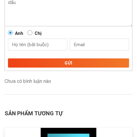
Anh
Chị
GỬI
Chưa có bình luận nào
SẢN PHẨM TƯƠNG TỰ