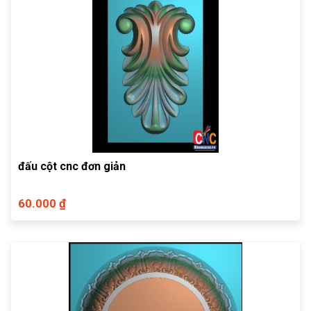
đấu cột cnc đơn giản
60.000 ₫