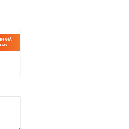
H GIÁ
GAY