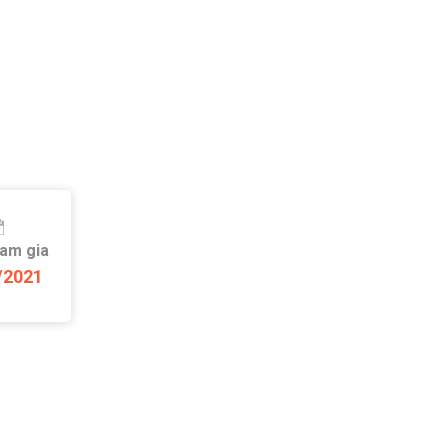
ham gia
/2021