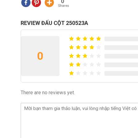
0
Shares
REVIEW ĐẤU CỘT 250523A
0
There are no reviews yet.