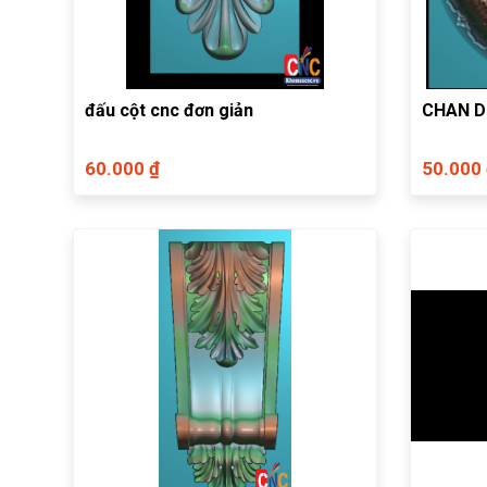
đấu cột cnc đơn giản
CHAN D
60.000 ₫
50.000