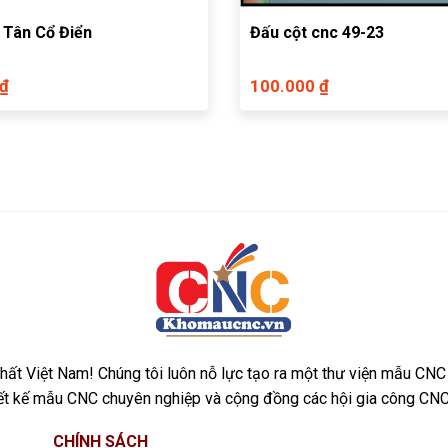
 Tân Cổ Điển
Đấu cột cnc 49-23
 ₫
100.000 ₫
ất Việt Nam! Chúng tôi luôn nỗ lực tạo ra một thư viện mẫu CNC
iết kế mẫu CNC chuyên nghiệp và cộng đồng các hội gia công CNC
CHÍNH SÁCH