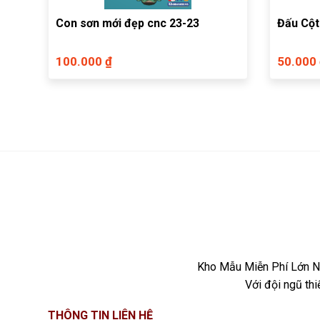
Con sơn mới đẹp cnc 23-23
Đấu Cột
100.000 ₫
50.000
Kho Mẫu Miễn Phí Lớn Nh
Với đội ngũ th
THÔNG TIN LIÊN HỆ