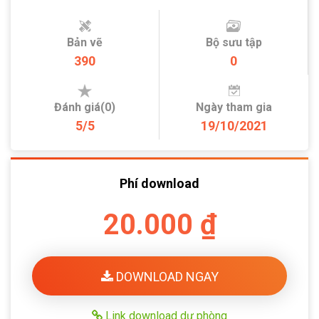
Bản vẽ
Bộ sưu tập
390
0
Đánh giá(0)
Ngày tham gia
5/5
19/10/2021
Phí download
20.000 ₫
DOWNLOAD NGAY
Link download dự phòng