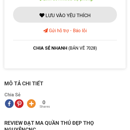
LƯU VÀO YÊU THÍCH
Gửi hỗ trợ - Báo lỗi
CHIA SẺ NHANH
(BẢN VẼ 7028)
MÔ TẢ CHI TIẾT
Chia Sẻ
0
Shares
REVIEW ĐẠT MA QUẦN THÚ ĐẸP THỌ
NGUYỄNCNC