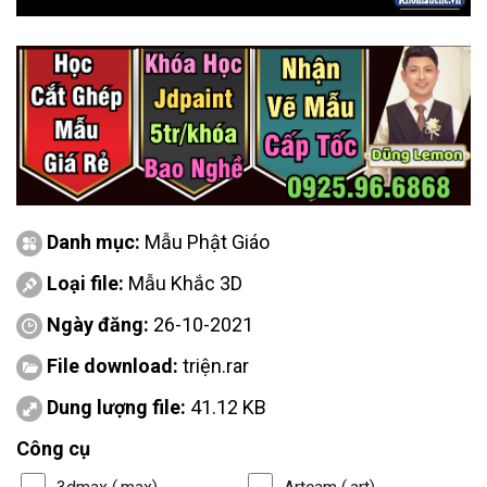
Danh mục:
Mẫu Phật Giáo
Loại file:
Mẫu Khắc 3D
Ngày đăng:
26-10-2021
File download:
triện.rar
Dung lượng file:
41.12 KB
Công cụ