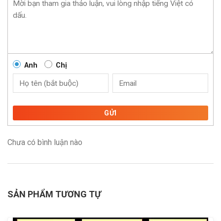
Anh
Chị
GỬI
Chưa có bình luận nào
SẢN PHẨM TƯƠNG TỰ