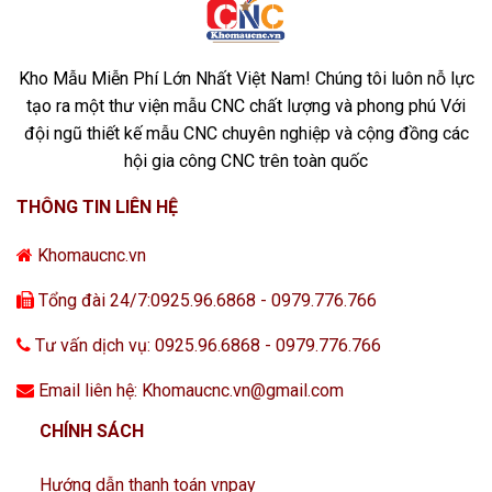
Kho Mẫu Miễn Phí Lớn Nhất Việt Nam! Chúng tôi luôn nỗ lực
tạo ra một thư viện mẫu CNC chất lượng và phong phú Với
đội ngũ thiết kế mẫu CNC chuyên nghiệp và cộng đồng các
hội gia công CNC trên toàn quốc
THÔNG TIN LIÊN HỆ
Khomaucnc.vn
Tổng đài 24/7:0925.96.6868 - 0979.776.766
Tư vấn dịch vụ: 0925.96.6868 - 0979.776.766
Email liên hệ: Khomaucnc.vn@gmail.com
CHÍNH SÁCH
Hướng dẫn thanh toán vnpay