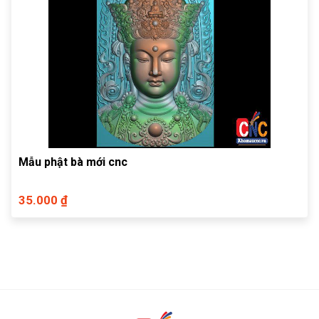
Mẫu phật bà mới cnc
35.000 ₫