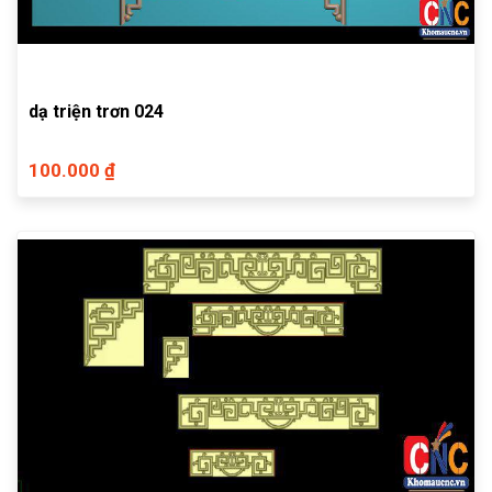
dạ triện trơn 024
100.000 ₫