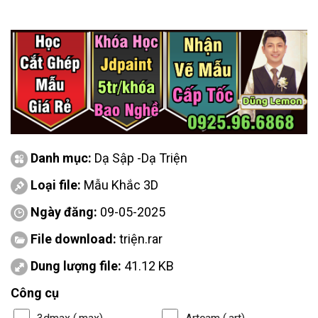
Danh mục:
Dạ Sập -Dạ Triện
Loại file:
Mẫu Khắc 3D
Ngày đăng:
09-05-2025
File download:
triện.rar
Dung lượng file:
41.12 KB
Công cụ