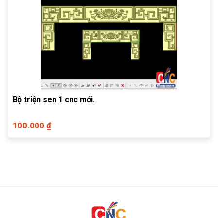
Bộ triện sen 1 cnc mới.
100.000 ₫