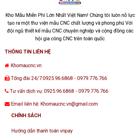
Kho Mẫu Miễn Phí Lớn Nhất Việt Nam! Chúng tôi luôn nỗ lực
tạo ra một thư viện mẫu CNC chất lượng và phong phú Với
đội ngũ thiết kế mẫu CNC chuyên nghiệp và cộng đồng các
hội gia công CNC trên toàn quốc
THÔNG TIN LIÊN HỆ
Khomaucnc.vn
Tổng đài 24/7:0925.96.6868 - 0979.776.766
Tư vấn dịch vụ: 0925.96.6868 - 0979.776.766
Email liên hệ: Khomaucnc.vn@gmail.com
CHÍNH SÁCH
Hướng dẫn thanh toán vnpay