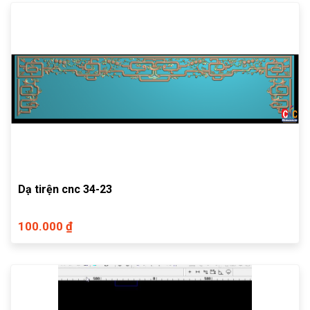
Dạ tirện cnc 34-23
100.000 ₫