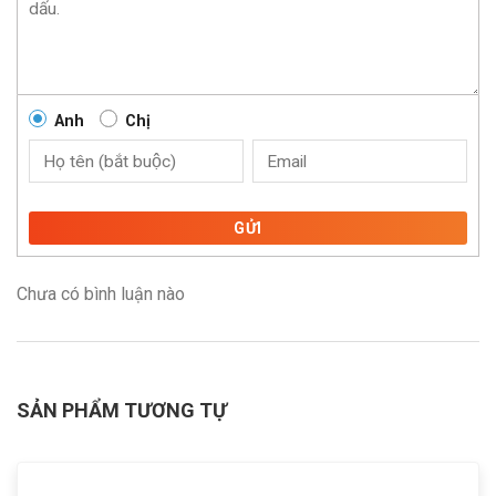
Anh
Chị
GỬI
Chưa có bình luận nào
SẢN PHẨM TƯƠNG TỰ