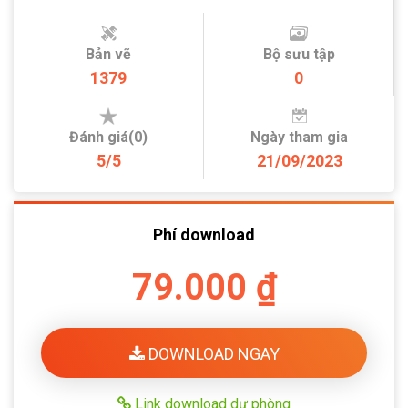
Bản vẽ
Bộ sưu tập
1379
0
Đánh giá(0)
Ngày tham gia
5/5
21/09/2023
Phí download
79.000 ₫
DOWNLOAD NGAY
Link download dự phòng