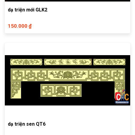
dạ triện mới GLK2
150.000 ₫
dạ triện sen QT6