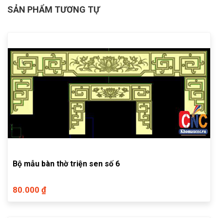
SẢN PHẨM TƯƠNG TỰ
Bộ mẫu bàn thờ triện sen số 6
80.000 ₫