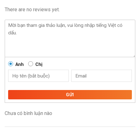
There are no reviews yet.
Anh
Chị
GỬI
Chưa có bình luận nào