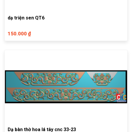
dạ triện sen QT6
150.000 ₫
Dạ bàn thờ hoa lá tây cnc 33-23