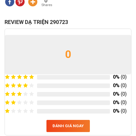
0
Shares
REVIEW DẠ TRIỆN 290723
0
0%
(0)
0%
(0)
0%
(0)
0%
(0)
0%
(0)
ĐÁNH GIÁ NGAY