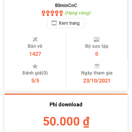
80minCnC
(Hạng vàng)
Xem
trang
Bản vẽ
Bộ sưu tập
1427
0
Đánh giá(0)
Ngày tham gia
5/5
23/10/2021
Phí download
50.000 ₫