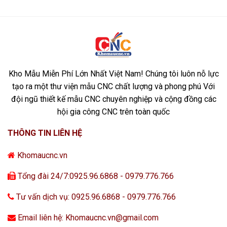
Kho Mẫu Miễn Phí Lớn Nhất Việt Nam! Chúng tôi luôn nỗ lực
tạo ra một thư viện mẫu CNC chất lượng và phong phú Với
đội ngũ thiết kế mẫu CNC chuyên nghiệp và cộng đồng các
hội gia công CNC trên toàn quốc
THÔNG TIN LIÊN HỆ
Khomaucnc.vn
Tổng đài 24/7:0925.96.6868 - 0979.776.766
Tư vấn dịch vụ: 0925.96.6868 - 0979.776.766
Email liên hệ: Khomaucnc.vn@gmail.com