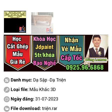
Danh mục:
Dạ Sập -Dạ Triện
Loại file:
Mẫu Khắc 3D
Ngày đăng:
31-07-2023
File download:
triện.rar