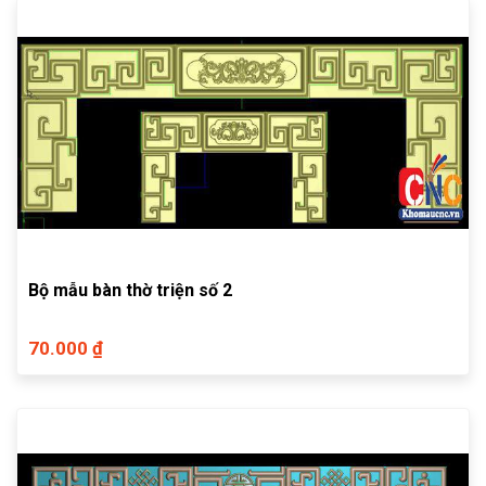
Bộ mẫu bàn thờ triện số 2
70.000 ₫