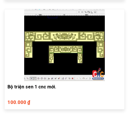
Bộ triện sen 1 cnc mới.
100.000 ₫