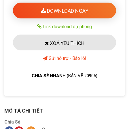
DOWNLOAD NGAY
Link download dự phòng
XOÁ YÊU THÍCH
Gửi hỗ trợ - Báo lỗi
CHIA SẺ NHANH
(BẢN VẼ 20905)
MÔ TẢ CHI TIẾT
Chia Sẻ