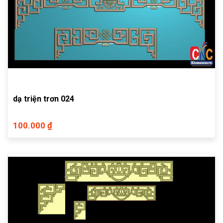
dạ triện trơn 024
100.000 ₫