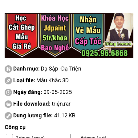
Danh mục:
Dạ Sập -Dạ Triện
Loại file:
Mẫu Khắc 3D
Ngày đăng:
09-05-2025
File download:
triện.rar
Dung lượng file:
41.12 KB
Công cụ