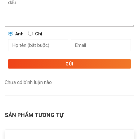
Anh
Chị
GỬI
Chưa có bình luận nào
SẢN PHẨM TƯƠNG TỰ