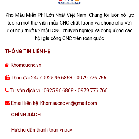
Kho Mẫu Miễn Phí Lớn Nhất Việt Nam! Chúng tôi luôn nỗ lực
tạo ra một thư viện mẫu CNC chất lượng và phong phú Với
đội ngũ thiết kế mẫu CNC chuyên nghiệp và cộng đồng các
hội gia công CNC trên toàn quốc
THÔNG TIN LIÊN HỆ
Khomaucnc.vn
Tổng đài 24/7:0925.96.6868 - 0979.776.766
Tư vấn dịch vụ: 0925.96.6868 - 0979.776.766
Email liên hệ: Khomaucnc.vn@gmail.com
CHÍNH SÁCH
Hướng dẫn thanh toán vnpay