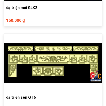
dạ triện mới GLK2
150.000 ₫
dạ triện sen QT6