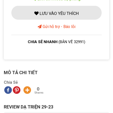
LƯU VÀO YÊU THÍCH
Gửi hỗ trợ - Báo lỗi
CHIA SẺ NHANH
(BẢN VẼ 32991)
MÔ TẢ CHI TIẾT
Chia Sẻ
0
Shares
REVIEW DẠ TRIỆN 29-23