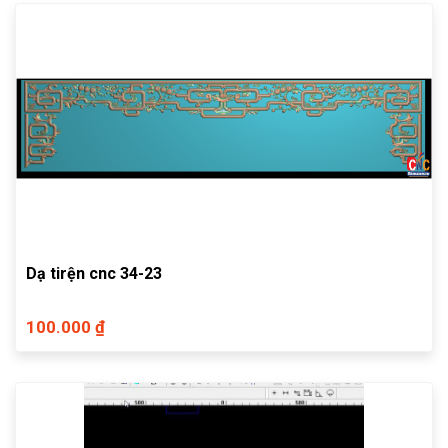
Dạ tirện cnc 34-23
100.000 ₫