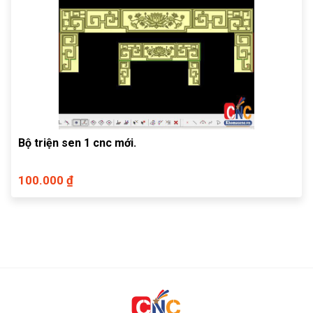
Bộ triện sen 1 cnc mới.
100.000 ₫