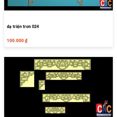
dạ triện trơn 024
100.000 ₫