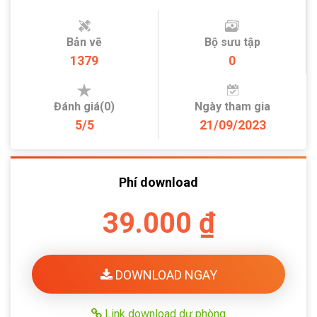
Bản vẽ
Bộ sưu tập
1379
0
Đánh giá(0)
Ngày tham gia
5/5
21/09/2023
Phí download
39.000 ₫
DOWNLOAD NGAY
Link download dự phòng