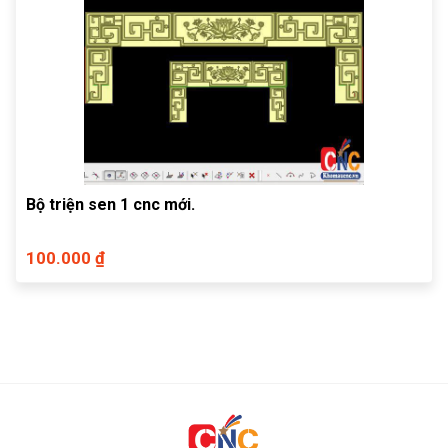
Bộ triện sen 1 cnc mới.
100.000 ₫