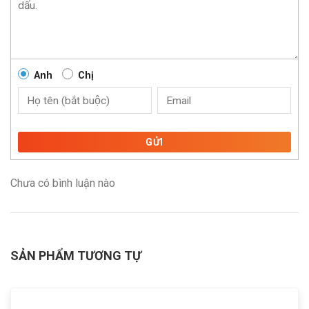
Anh
Chị
GỬI
Chưa có bình luận nào
SẢN PHẨM TƯƠNG TỰ