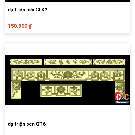
dạ triện mới GLK2
150.000 ₫
dạ triện sen QT6