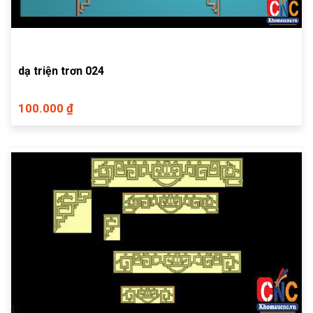
dạ triện trơn 024
100.000 ₫