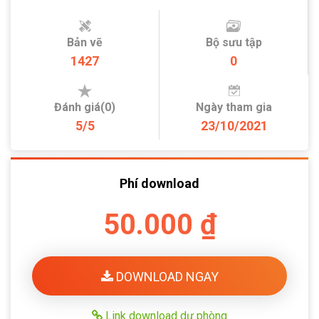
Bản vẽ
Bộ sưu tập
1427
0
Đánh giá(0)
Ngày tham gia
5/5
23/10/2021
Phí download
50.000 ₫
DOWNLOAD NGAY
Link download dự phòng