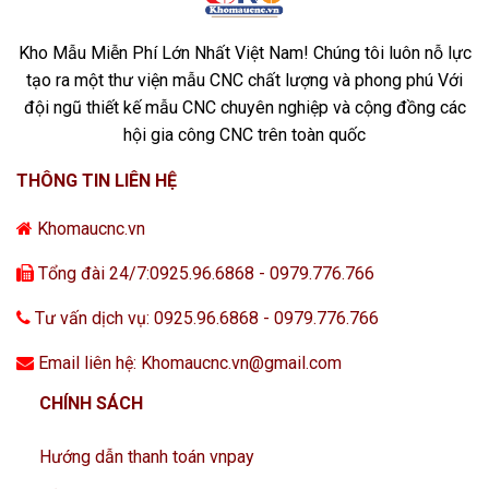
Kho Mẫu Miễn Phí Lớn Nhất Việt Nam! Chúng tôi luôn nỗ lực
tạo ra một thư viện mẫu CNC chất lượng và phong phú Với
đội ngũ thiết kế mẫu CNC chuyên nghiệp và cộng đồng các
hội gia công CNC trên toàn quốc
THÔNG TIN LIÊN HỆ
Khomaucnc.vn
Tổng đài 24/7:0925.96.6868 - 0979.776.766
Tư vấn dịch vụ: 0925.96.6868 - 0979.776.766
Email liên hệ: Khomaucnc.vn@gmail.com
CHÍNH SÁCH
Hướng dẫn thanh toán vnpay