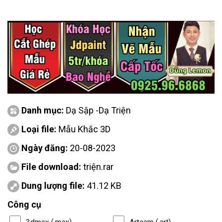
Danh mục:
Dạ Sập -Dạ Triện
Loại file:
Mẫu Khắc 3D
Ngày đăng:
20-08-2023
File download:
triện.rar
Dung lượng file:
41.12 KB
Công cụ