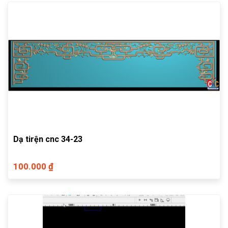
Dạ tirện cnc 34-23
100.000 ₫