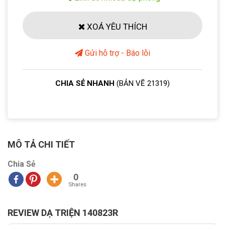
XOÁ YÊU THÍCH
Gửi hỗ trợ - Báo lỗi
CHIA SẺ NHANH
(BẢN VẼ 21319)
MÔ TẢ CHI TIẾT
Chia Sẻ
0
Shares
REVIEW DẠ TRIỆN 140823R